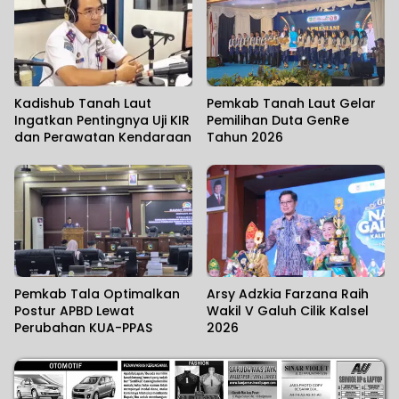
Kadishub Tanah Laut
Pemkab Tanah Laut Gelar
Ingatkan Pentingnya Uji KIR
Pemilihan Duta GenRe
dan Perawatan Kendaraan
Tahun 2026
Pemkab Tala Optimalkan
Arsy Adzkia Farzana Raih
Postur APBD Lewat
Wakil V Galuh Cilik Kalsel
Perubahan KUA-PPAS
2026