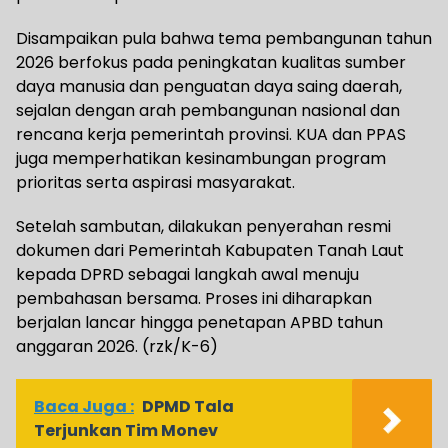
Disampaikan pula bahwa tema pembangunan tahun
2026 berfokus pada peningkatan kualitas sumber
daya manusia dan penguatan daya saing daerah,
sejalan dengan arah pembangunan nasional dan
rencana kerja pemerintah provinsi. KUA dan PPAS
juga memperhatikan kesinambungan program
prioritas serta aspirasi masyarakat.
Setelah sambutan, dilakukan penyerahan resmi
dokumen dari Pemerintah Kabupaten Tanah Laut
kepada DPRD sebagai langkah awal menuju
pembahasan bersama. Proses ini diharapkan
berjalan lancar hingga penetapan APBD tahun
anggaran 2026. (rzk/K-6)
Baca Juga :
DPMD Tala
Terjunkan Tim Monev