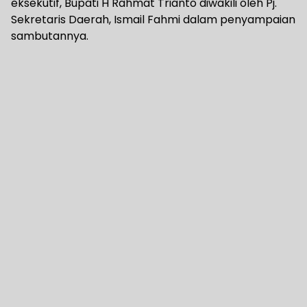
eksekutif, Bupati H Rahmat Trianto diwakili oleh Pj.
Sekretaris Daerah, Ismail Fahmi dalam penyampaian
sambutannya.