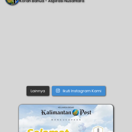
Koran Banua - Aspirasi Nusantara
Lainnya
Ikuti Instagram Kami