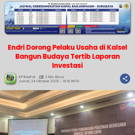
Endri Dorong Pelaku Usaha di Kalsel
Bangun Budaya Tertib Laporan
Investasi
KP RedFot
2 Min Baca
Jumat, 24 Oktober 2025 - 19:18 WITA