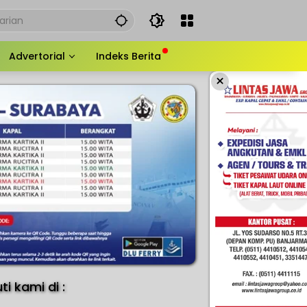
Advertorial
Indeks Berita
×
uti kami di :