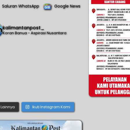
Saluran WhatsApp
Google News
kalimantanpost_
Koran Banua - Aspirasi Nusantara
Lainnya
Ikuti Instagram Kami