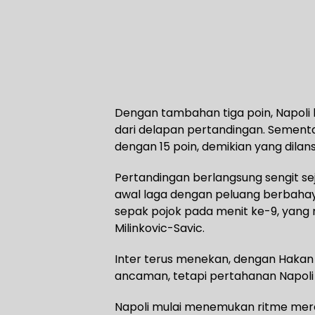
Dengan tambahan tiga poin, Napoli 
dari delapan pertandingan. Sementar
dengan 15 poin, demikian yang dilansi
Pertandingan berlangsung sengit sej
awal laga dengan peluang berbahaya
sepak pojok pada menit ke-9, yang 
Milinkovic-Savic.
Inter terus menekan, dengan Hakan
ancaman, tetapi pertahanan Napoli
Napoli mulai menemukan ritme mer