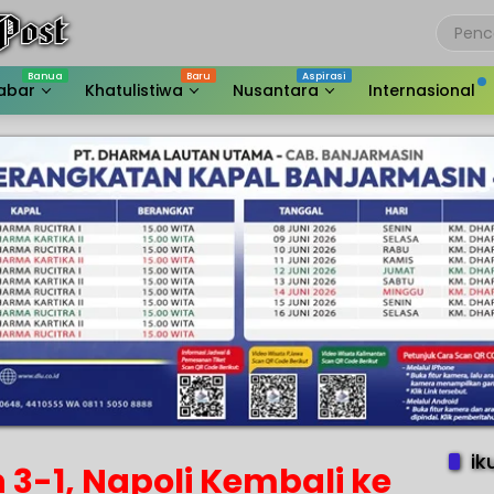
abar
Khatulistiwa
Nusantara
Internasional
ik
n 3-1, Napoli Kembali ke