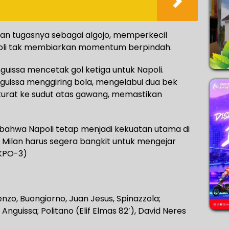
an tugasnya sebagai algojo, memperkecil
poli tak membiarkan momentum berpindah.
uissa mencetak gol ketiga untuk Napoli.
guissa menggiring bola, mengelabui dua bek
urat ke sudut atas gawang, memastikan
 bahwa Napoli tetap menjadi kekuatan utama di
er Milan harus segera bangkit untuk mengejar
/KPO-3)
renzo, Buongiorno, Juan Jesus, Spinazzola;
Anguissa; Politano (Elif Elmas 82′), David Neres