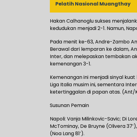
Pelatih Nasional Muangthay
Hakan Calhanoglu sukses menjalank
kedudukan menjadi 2-1. Namun, Na
Pada menit ke-63, Andre-Zambo Ang
Berawal dari lemparan ke dalam, An
Inter, dan melepaskan tembakan ak
kemenangan 3-1.
Kemenangan ini menjadi sinyal kuat
Liga Italia musim ini, sementara Int
ketertinggalan di papan atas. (Ant
Susunan Pemain
Napoli: Vanja Milinkovic-Savic; Di Lo
McTominay, De Bruyne (Olivera 37′), 
(Noa Lang 81′).