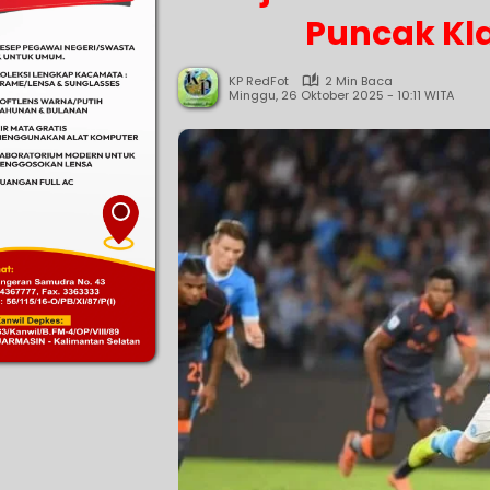
Puncak Kla
KP RedFot
2 Min Baca
Minggu, 26 Oktober 2025 - 10:11 WITA