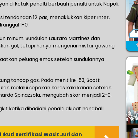
an di kotak penalti berbuah penalti untuk Napoli.
i tendangan 12 pas, menaklukkan kiper Inter,
unggul 1-0.
un minum. Sundulan Lautaro Martinez dan
kan gol, tetapi hanya mengenai mistar gawang.
faatkan peluang emas setelah sundulannya
ung tancap gas. Pada menit ke-53, Scott
n melalui sepakan keras kaki kanan setelah
rdo Spinazzola, mengubah skor menjadi 2-0.
t ketika dihadiahi penalti akibat handball
Ikuti Sertifikasi Wasit Juri dan