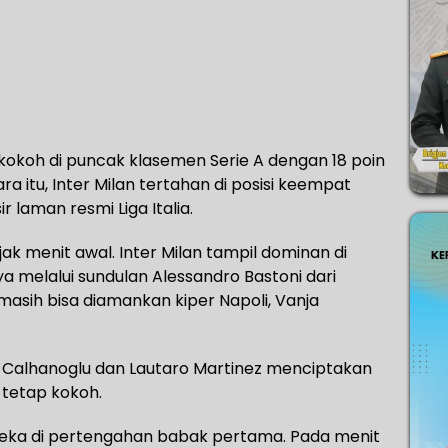
kokoh di puncak klasemen Serie A dengan 18 poin
a itu, Inter Milan tertahan di posisi keempat
r laman resmi Liga Italia.
ak menit awal. Inter Milan tampil dominan di
 melalui sundulan Alessandro Bastoni dari
masih bisa diamankan kiper Napoli, Vanja
 Calhanoglu dan Lautaro Martinez menciptakan
 tetap kokoh.
eka di pertengahan babak pertama. Pada menit