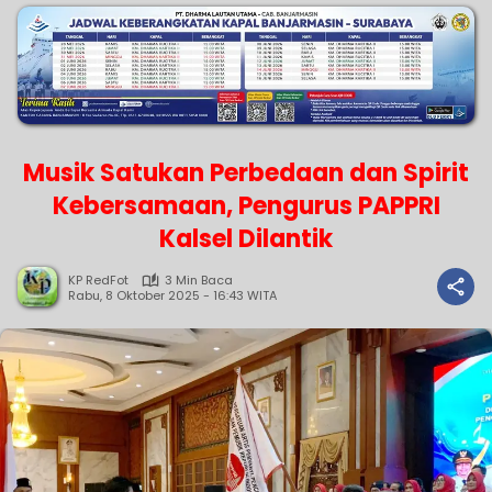
Musik Satukan Perbedaan dan Spirit
Kebersamaan, Pengurus PAPPRI
Kalsel Dilantik
KP RedFot
3 Min Baca
Rabu, 8 Oktober 2025 - 16:43 WITA