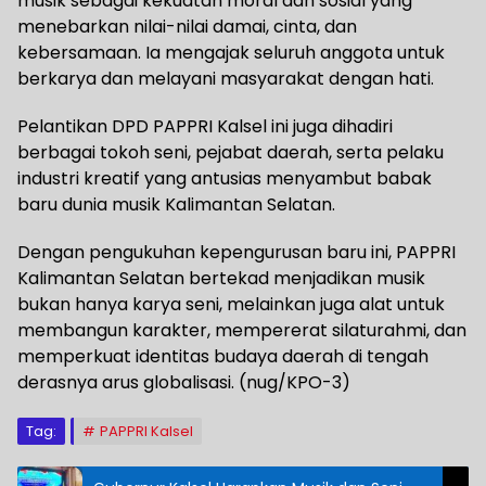
musik sebagai kekuatan moral dan sosial yang
menebarkan nilai-nilai damai, cinta, dan
kebersamaan. Ia mengajak seluruh anggota untuk
berkarya dan melayani masyarakat dengan hati.
Pelantikan DPD PAPPRI Kalsel ini juga dihadiri
berbagai tokoh seni, pejabat daerah, serta pelaku
industri kreatif yang antusias menyambut babak
baru dunia musik Kalimantan Selatan.
Dengan pengukuhan kepengurusan baru ini, PAPPRI
Kalimantan Selatan bertekad menjadikan musik
bukan hanya karya seni, melainkan juga alat untuk
membangun karakter, mempererat silaturahmi, dan
memperkuat identitas budaya daerah di tengah
derasnya arus globalisasi. (nug/KPO-3)
Tag:
PAPPRI Kalsel