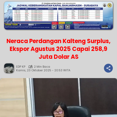
Neraca Perdangan Kalteng Surplus,
Ekspor Agustus 2025 Capai 258,9
Juta Dolar AS
EDP KP
2 Min Baca
Kamis, 23 Oktober 2025 - 20:53 WITA