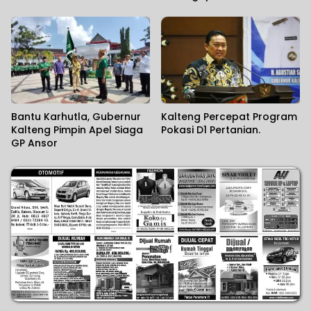
Bantu Karhutla, Gubernur
Kalteng Percepat Program
Kalteng Pimpin Apel Siaga
Pokasi D1 Pertanian.
GP Ansor