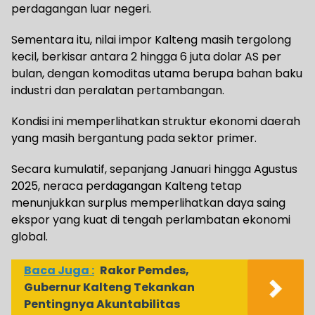
perdagangan luar negeri.
Sementara itu, nilai impor Kalteng masih tergolong
kecil, berkisar antara 2 hingga 6 juta dolar AS per
bulan, dengan komoditas utama berupa bahan baku
industri dan peralatan pertambangan.
Kondisi ini memperlihatkan struktur ekonomi daerah
yang masih bergantung pada sektor primer.
Secara kumulatif, sepanjang Januari hingga Agustus
2025, neraca perdagangan Kalteng tetap
menunjukkan surplus memperlihatkan daya saing
ekspor yang kuat di tengah perlambatan ekonomi
global.
Baca Juga :
Rakor Pemdes,
Gubernur Kalteng Tekankan
Pentingnya Akuntabilitas