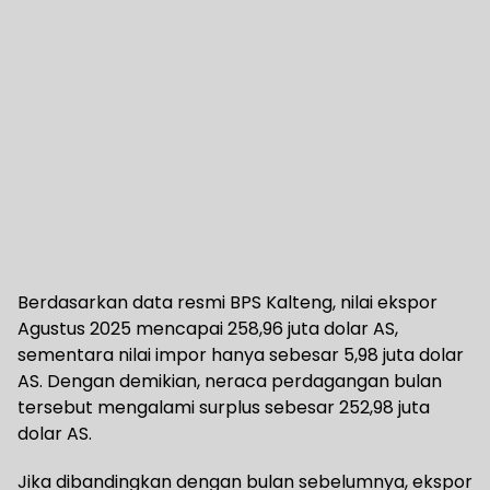
Berdasarkan data resmi BPS Kalteng, nilai ekspor
Agustus 2025 mencapai 258,96 juta dolar AS,
sementara nilai impor hanya sebesar 5,98 juta dolar
AS. Dengan demikian, neraca perdagangan bulan
tersebut mengalami surplus sebesar 252,98 juta
dolar AS.
Jika dibandingkan dengan bulan sebelumnya, ekspor