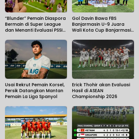
“Blunder” Pemain Diaspora
Gol Davin Bawa FBS
Bermain di Super League
Banjarmasin U-9 Juara
dan Menanti Evaluasi PSSI
Wali Kota Cup Banjarmasin
Atas Kegagalan di Piala
2026
AFF
Usai Rekrut Pemain Korsel,
Erick Thohir akan Evaluasi
Persik Datangkan Mantan
Hasil di ASEAN
Pemain La Liga Spanyol
Championship 2026