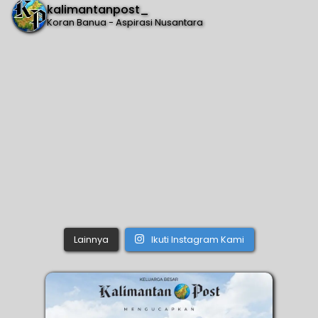
kalimantanpost_
Koran Banua - Aspirasi Nusantara
Lainnya
Ikuti Instagram Kami