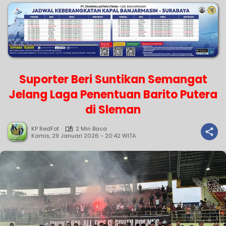
Suporter Beri Suntikan Semangat
Jelang Laga Penentuan Barito Putera
di Sleman
KP RedFot
2 Min Baca
Kamis, 29 Januari 2026 - 20:42 WITA