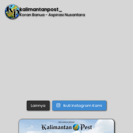
kalimantanpost_
Koran Banua - Aspirasi Nusantara
Lainnya
Ikuti Instagram Kami