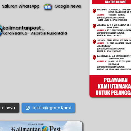
Saluran WhatsApp
Google News
kalimantanpost_
Koran Banua - Aspirasi Nusantara
Lainnya
Ikuti Instagram Kami