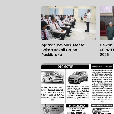
Ajarkan Revolusi Mental,
Dewan 
Sekda Bekali Calon
KUPA-P
Paskibraka
2026