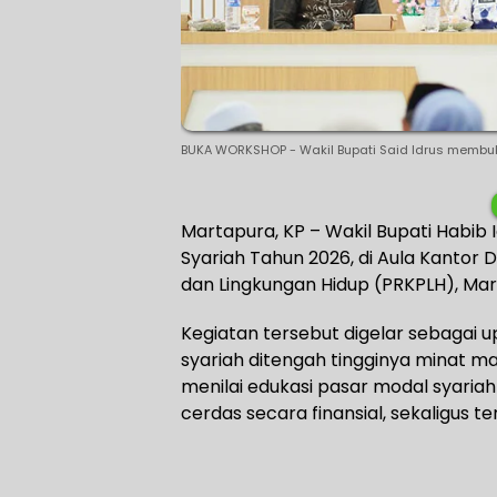
BUKA WORKSHOP - Wakil Bupati Said Idrus membu
Martapura, KP – Wakil Bupati Habi
Syariah Tahun 2026, di Aula Kanto
dan Lingkungan Hidup (PRKPLH), Mar
Kegiatan tersebut digelar sebagai u
syariah ditengah tingginya minat m
menilai edukasi pasar modal syari
cerdas secara finansial, sekaligus ter