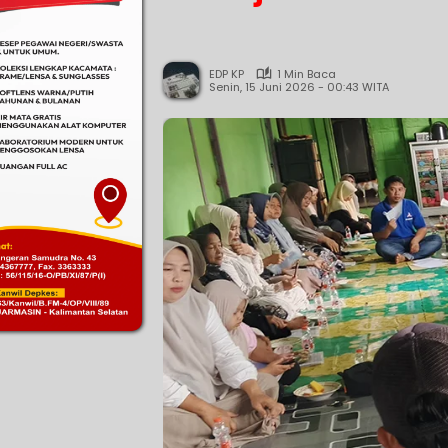
EDP KP
1 Min Baca
Senin, 15 Juni 2026 - 00:43 WITA