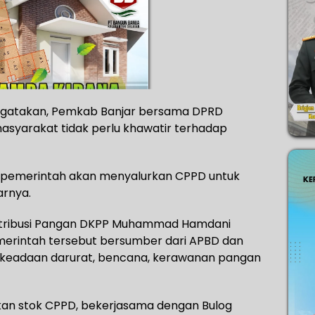
engatakan, Pemkab Banjar bersama DPRD
syarakat tidak perlu khawatir terhadap
, pemerintah akan menyalurkan CPPD untuk
arnya.
istribusi Pangan DKPP Muhammad Hamdani
erintah tersebut bersumber dari APBD dan
 keadaan darurat, bencana, kerawanan pangan
kan stok CPPD, bekerjasama dengan Bulog