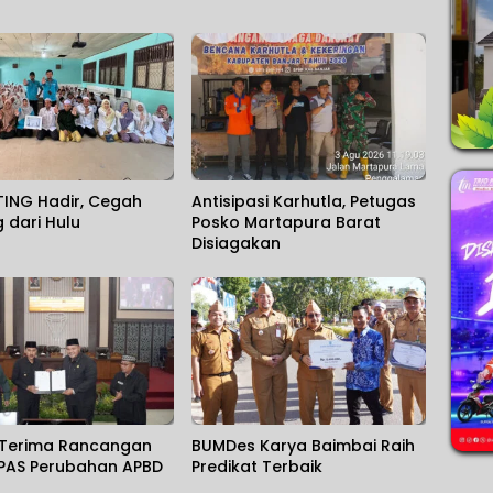
TING Hadir, Cegah
Antisipasi Karhutla, Petugas
g dari Hulu
Posko Martapura Barat
Disiagakan
Terima Rancangan
BUMDes Karya Baimbai Raih
PAS Perubahan APBD
Predikat Terbaik