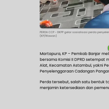
PERDA CCP - DKPP gelar sosialisasi perda penye
(KP/Wawan)
Martapura, KP – Pemkab Banjar mel
bersama Komisi II DPRD setempat m
Alat, Kecamatan Astambul, yakni P
Penyelenggaraan Cadangan Pangan 
Perda tersebut, salah satu bentuk
menjamin ketersediaan dan pemenu