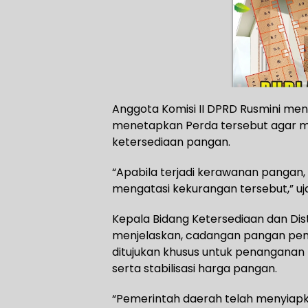
Anggota Komisi II DPRD Rusmini m
menetapkan Perda tersebut agar ma
ketersediaan pangan.
“Apabila terjadi kerawanan pangan
mengatasi kekurangan tersebut,” uj
Kepala Bidang Ketersediaan dan D
menjelaskan, cadangan pangan pem
ditujukan khusus untuk penanganan
serta stabilisasi harga pangan.
“Pemerintah daerah telah menyiap