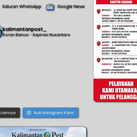
Saluran WhatsApp
Google News
kalimantanpost_
Koran Banua - Aspirasi Nusantara
Lainnya
Ikuti Instagram Kami