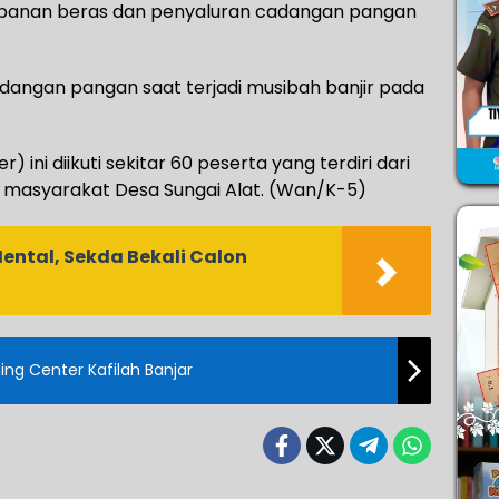
impanan beras dan penyaluran cadangan pangan
dangan pangan saat terjadi musibah banjir pada
) ini diikuti sekitar 60 peserta yang terdiri dari
n masyarakat Desa Sungai Alat. (Wan/K-5)
Mental, Sekda Bekali Calon
ng Center Kafilah Banjar