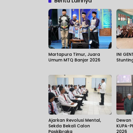
Berita Lainnya
Martapura Timur, Juara
INI GEN
Umum MTQ Banjar 2026
Stuntin
Ajarkan Revolusi Mental,
Dewan 
Sekda Bekali Calon
KUPA-P
Paskibraka
2026