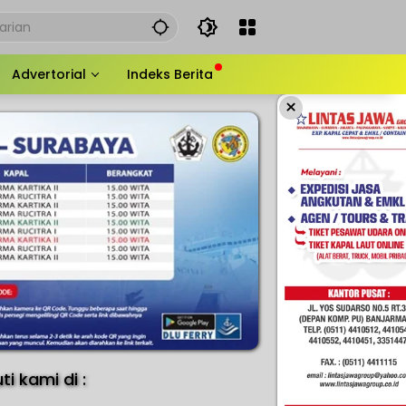
Advertorial
Indeks Berita
×
uti kami di :