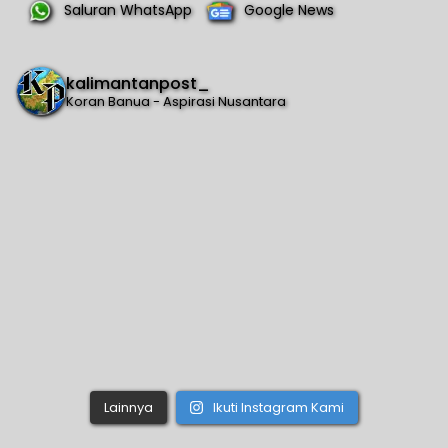
Saluran WhatsApp
Google News
kalimantanpost_
Koran Banua - Aspirasi Nusantara
Lainnya
Ikuti Instagram Kami