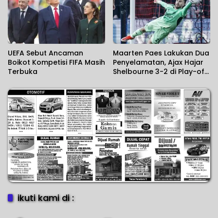
UEFA Sebut Ancaman
Maarten Paes Lakukan Dua
Boikot Kompetisi FIFA Masih
Penyelamatan, Ajax Hajar
Terbuka
Shelbourne 3-2 di Play-off
Conference League
ikuti kami di :