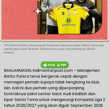
CEO Barito Putera, Hasnuriyadi Sulaiman bersama kiper Satria Tama dan
center back Audi Abdillah. (Kalimantan post.com/Instagram Barito
Putera)
BANJARMASIN, Kalimantanpost.com – Manajemen
Barito Putera terus bergerak cepat dengan
memagari pemain supaya tidak hengkang ke klub
lain. Kali ini dua pemain yang diperpanjang
kontraknya yakni center back Audi Abdillah dan
kiper Satria Tama untuk mengarungi Kompetisi Liga 2
tahun 2026/2027 yang akan digulir September 2026