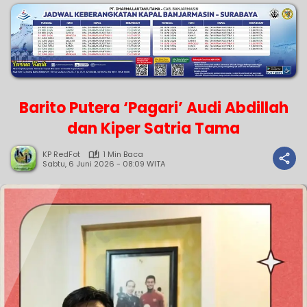
Barito Putera ‘Pagari’ Audi Abdillah
dan Kiper Satria Tama
KP RedFot
1 Min Baca
Sabtu, 6 Juni 2026 - 08:09 WITA