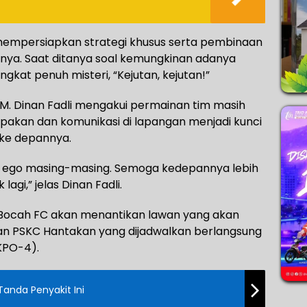
empersiapkan strategi khusus serta pembinaan
tnya. Saat ditanya soal kemungkinan adanya
gkat penuh misteri, “Kejutan, kejutan!”
 M. Dinan Fadli mengakui permainan tim masih
mpakan dan komunikasi di lapangan menjadi kunci
 ke depannya.
h ego masing-masing. Semoga kedepannya lebih
agi,” jelas Dinan Fadli.
T Bocah FC akan menantikan lawan yang akan
an PSKC Hantakan yang dijadwalkan berlangsung
KPO-4).
Tanda Penyakit Ini