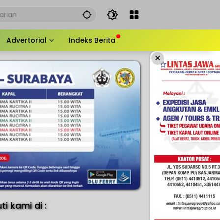
Advertorial
Indeks Berita
×
uti kami di :