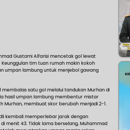
Ahmad Gustami Alfarisi mencetak gol lewat
 Keunggulan tim tuan rumah makin kokoh
kan umpan lambung untuk menjebol gawang
l membalas satu gol melalui tandukan Murhan di
 bola hasil umpan lambung membentur mistar
h Murhan, membuat skor berubah menjadi 2-1.
dli kembali memperlebar jarak dengan
di menit 43. Tidak lama berselang, Muhammad