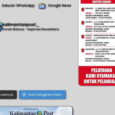
Saluran WhatsApp
Google News
kalimantanpost_
Koran Banua - Aspirasi Nusantara
Lainnya
Ikuti Instagram Kami