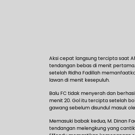
Aksi cepat langsung tercipta saat 
tendangan bebas di menit pertama.
setelah Ridha Fadillah memanfaat
lawan di menit kesepuluh.
Balu FC tidak menyerah dan berhasi
menit 20. Gol itu tercipta setelah
gawang sebelum disundul masuk ole
Memasuki babak kedua, M. Dinan Fa
tendangan melengkung yang cantik 