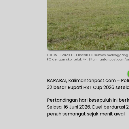
LOLOS - Polres HST Bocah FC sukses melenggang 
FC dengan skor telak 4-1. (Kalimantanpost.com/ar
BARABAI, Kalimantanpost.com – Po
32 besar Bupati HST Cup 2026 setel
Pertandingan hari kesepuluh ini ber
Selasa, 16 Juni 2026. Duel berdurasi
penuh semangat sejak menit awal.