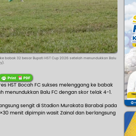
ke babak 32 besar Bupati HST Cup 2026 setelah menundukkan Balu
y).
lres HST Bocah FC sukses melenggang ke babak
ah menundukkan Balu FC dengan skor telak 4-1.
langsung sengit di Stadion Murakata Barabai pada
 2×30 menit dipimpin wasit Zainal dan berlangsung