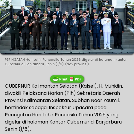
PERINGATAN Hari Lahir Pancasila Tahun 2026 digelar di halaman Kantor
Gubernur di Banjarbaru, Senin (1/6). (adv provinsi)
GUBERNUR Kalimantan Selatan (Kalsel), H. Muhidin,
diwakili Pelaksana Harian (Plh) Sekretaris Daerah
Provinsi Kalimantan Selatan, Subhan Noor Yaumil,
bertindak sebagai Inspektur Upacara pada
Peringatan Hari Lahir Pancasila Tahun 2026 yang
digelar di halaman Kantor Gubernur di Banjarbaru,
Senin (1/6).