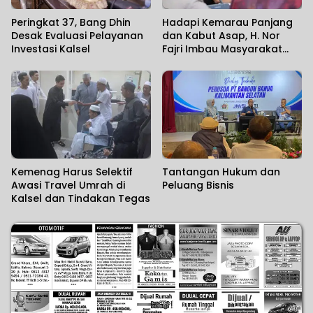
Peringkat 37, Bang Dhin
Hadapi Kemarau Panjang
Desak Evaluasi Pelayanan
dan Kabut Asap, H. Nor
Investasi Kalsel
Fajri Imbau Masyarakat
Utamakan Kesehatan
Kemenag Harus Selektif
Tantangan Hukum dan
Awasi Travel Umrah di
Peluang Bisnis
Kalsel dan Tindakan Tegas