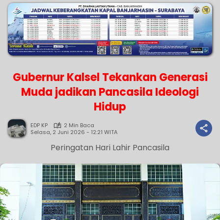
Gubernur Kalsel Tekankan Generasi
Muda jadikan Pancasila Ideologi
Hidup
EDP KP
2 Min Baca
Selasa, 2 Juni 2026 - 12:21 WITA
Peringatan Hari Lahir Pancasila