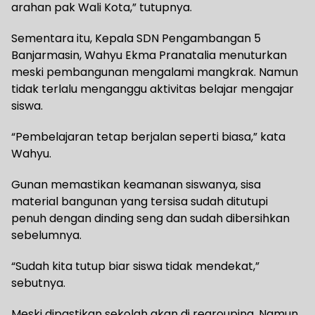
arahan pak Wali Kota,” tutupnya.
Sementara itu, Kepala SDN Pengambangan 5
Banjarmasin, Wahyu Ekma Pranatalia menuturkan
meski pembangunan mengalami mangkrak. Namun
tidak terlalu menganggu aktivitas belajar mengajar
siswa.
“Pembelajaran tetap berjalan seperti biasa,” kata
Wahyu.
Gunan memastikan keamanan siswanya, sisa
material bangunan yang tersisa sudah ditutupi
penuh dengan dinding seng dan sudah dibersihkan
sebelumnya.
“Sudah kita tutup biar siswa tidak mendekat,”
sebutnya.
Meski dipastikan sekolah akan di regrouping. Namun