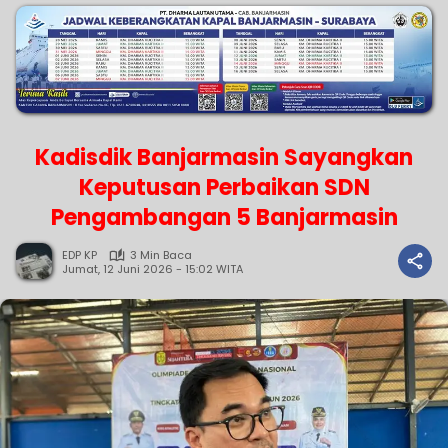
Kadisdik Banjarmasin Sayangkan
Keputusan Perbaikan SDN
Pengambangan 5 Banjarmasin
EDP KP
3 Min Baca
Jumat, 12 Juni 2026 - 15:02 WITA