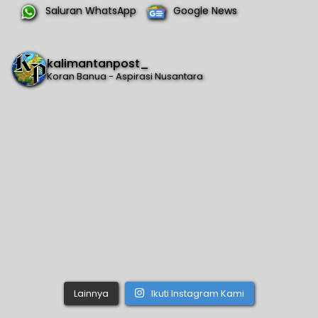
Saluran WhatsApp
Google News
kalimantanpost_
Koran Banua - Aspirasi Nusantara
Lainnya
Ikuti Instagram Kami