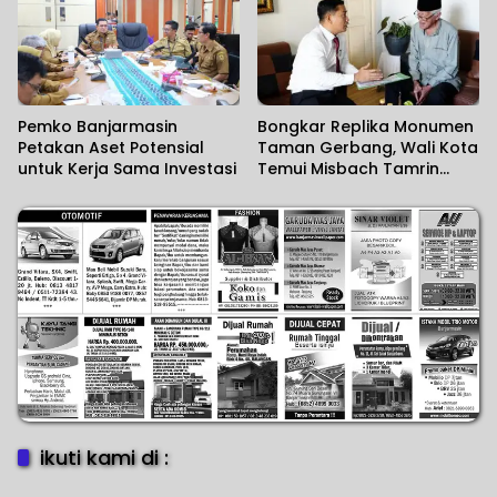
Pemko Banjarmasin
Bongkar Replika Monumen
Petakan Aset Potensial
Taman Gerbang, Wali Kota
untuk Kerja Sama Investasi
Temui Misbach Tamrin
Sampaikan Permohonan
Maaf
ikuti kami di :