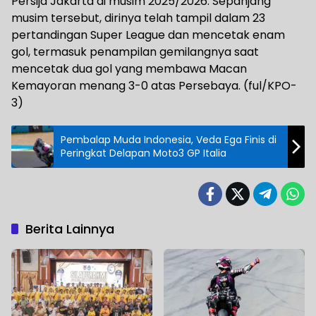
Persija Jakarta di musim 2025/2026. Sepanjang
musim tersebut, dirinya telah tampil dalam 23
pertandingan Super League dan mencetak enam
gol, termasuk penampilan gemilangnya saat
mencetak dua gol yang membawa Macan
Kemayoran menang 3-0 atas Persebaya. (ful/KPO-
3)
Pembalap Muda Indonesia, Veda Ega Finis di
Peringkat Delapan Moto3 GP Italia
Berita Lainnya