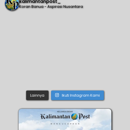
kalimantanpost_
Koran Banua - Aspirasi Nusantara
Lainnya
Ikuti Instagram Kami