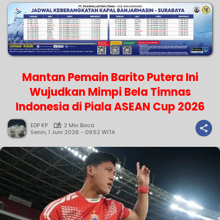
Mantan Pemain Barito Putera Ini
Wujudkan Mimpi Bela Timnas
Indonesia di Piala ASEAN Cup 2026
EDP KP
2 Min Baca
Senin, 1 Juni 2026 - 09:52 WITA