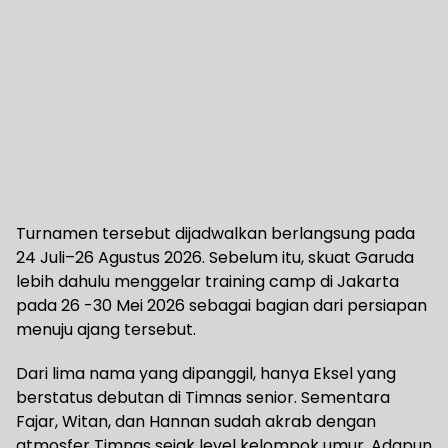
Turnamen tersebut dijadwalkan berlangsung pada
24 Juli–26 Agustus 2026. Sebelum itu, skuat Garuda
lebih dahulu menggelar training camp di Jakarta
pada 26 -30 Mei 2026 sebagai bagian dari persiapan
menuju ajang tersebut.
Dari lima nama yang dipanggil, hanya Eksel yang
berstatus debutan di Timnas senior. Sementara
Fajar, Witan, dan Hannan sudah akrab dengan
atmosfer Timnas sejak level kelompok umur. Adapun