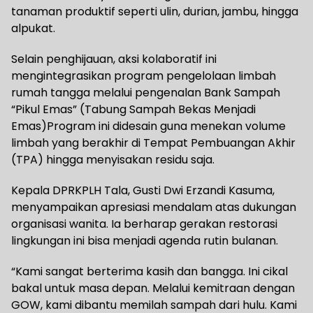
tanaman produktif seperti ulin, durian, jambu, hingga
alpukat.
Selain penghijauan, aksi kolaboratif ini
mengintegrasikan program pengelolaan limbah
rumah tangga melalui pengenalan Bank Sampah
“Pikul Emas” (Tabung Sampah Bekas Menjadi
Emas)Program ini didesain guna menekan volume
limbah yang berakhir di Tempat Pembuangan Akhir
(TPA) hingga menyisakan residu saja.
Kepala DPRKPLH Tala, Gusti Dwi Erzandi Kasuma,
menyampaikan apresiasi mendalam atas dukungan
organisasi wanita. Ia berharap gerakan restorasi
lingkungan ini bisa menjadi agenda rutin bulanan.
“Kami sangat berterima kasih dan bangga. Ini cikal
bakal untuk masa depan. Melalui kemitraan dengan
GOW, kami dibantu memilah sampah dari hulu. Kami