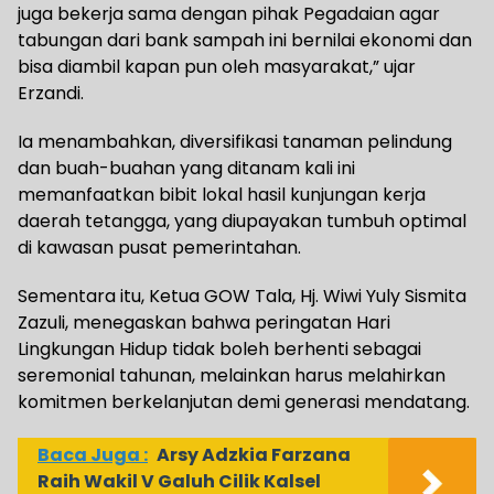
juga bekerja sama dengan pihak Pegadaian agar
tabungan dari bank sampah ini bernilai ekonomi dan
bisa diambil kapan pun oleh masyarakat,” ujar
Erzandi.
Ia menambahkan, diversifikasi tanaman pelindung
dan buah-buahan yang ditanam kali ini
memanfaatkan bibit lokal hasil kunjungan kerja
daerah tetangga, yang diupayakan tumbuh optimal
di kawasan pusat pemerintahan.
Sementara itu, Ketua GOW Tala, Hj. Wiwi Yuly Sismita
Zazuli, menegaskan bahwa peringatan Hari
Lingkungan Hidup tidak boleh berhenti sebagai
seremonial tahunan, melainkan harus melahirkan
komitmen berkelanjutan demi generasi mendatang.
Baca Juga :
Arsy Adzkia Farzana
Raih Wakil V Galuh Cilik Kalsel