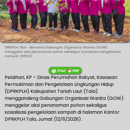
DPRKPLH TALA - Bersama Gabungan Organisasi Wanita (GOW)
menggelar aksi penanaman pohon sekaligus sosialisasi pengelolaan
sampah. (KP/Ist)
Pelaihari, KP – Dinas Perumahan Rakyat, Kawasan
Permukiman dan Pengelolaan Lingkungan Hidup
(DPRKPLH) Kabupaten Tanah Laut (Tala)
menggandeng Gabungan Organisasi Wanita (GOW)
menggelar aksi penanaman pohon sekaligus
sosialisasi pengelolaan sampah di halaman Kantor
DPRKPLH Tala, Jumat (12/6/2026).