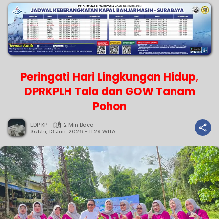
Peringati Hari Lingkungan Hidup,
DPRKPLH Tala dan GOW Tanam
Pohon
EDP KP
2 Min Baca
Sabtu, 13 Juni 2026 - 11:29 WITA