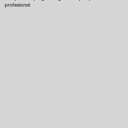
profesional.