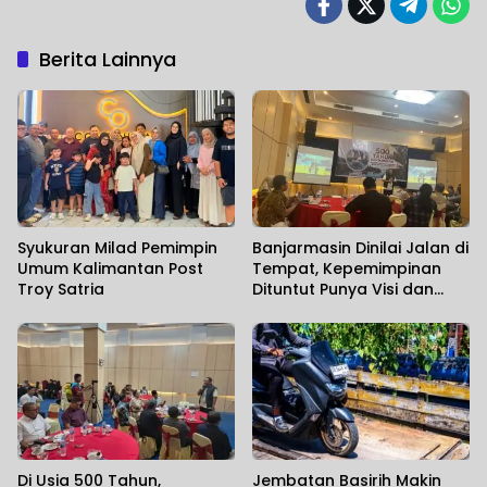
Berita Lainnya
Syukuran Milad Pemimpin
Banjarmasin Dinilai Jalan di
Umum Kalimantan Post
Tempat, Kepemimpinan
Troy Satria
Dituntut Punya Visi dan
Political Will
Di Usia 500 Tahun,
Jembatan Basirih Makin