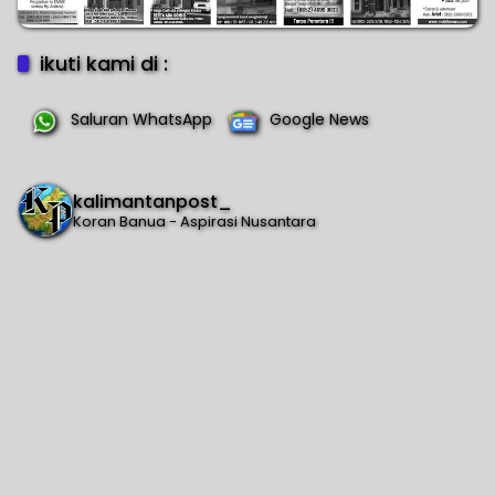
ikuti kami di :
Saluran WhatsApp
Google News
kalimantanpost_
Koran Banua - Aspirasi Nusantara