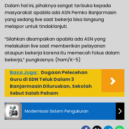
Dalam hal ini, pihaknya sangat terbuka kepada
masyarakat apabila ada ASN Pemko Banjarmasin
yang sedang live saat bekerja bisa langsung
melapor untuk tindaklanjuti.
“Silahkan disampaikan apabila ada ASN yang
melakukan live saat memberikan pelayanan
ataupun bekerja karena itu memecah fokus dalam
bekerja,” pungkasnya. (ham/K-5)
Baca Juga :
Dugaan Pelecehan
Guru di SDN Teluk Dalam 3
Banjarmasin Diluruskan, Sekolah
Sebut Salah Paham
Modernisasi Sistem Pengukuran