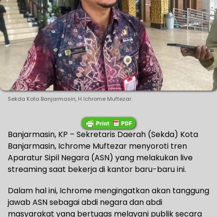
Sekda Kota Banjarmasin, H Ichrome Muftezar.
Banjarmasin, KP – Sekretaris Daerah (Sekda) Kota
Banjarmasin, Ichrome Muftezar menyoroti tren
Aparatur Sipil Negara (ASN) yang melakukan live
streaming saat bekerja di kantor baru-baru ini.
Dalam hal ini, Ichrome mengingatkan akan tanggung
jawab ASN sebagai abdi negara dan abdi
masyarakat yang bertugas melayani publik secara