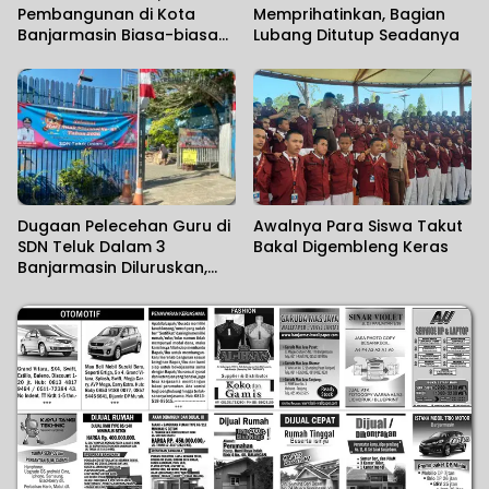
Pembangunan di Kota
Memprihatinkan, Bagian
Banjarmasin Biasa-biasa
Lubang Ditutup Seadanya
Saja
Dugaan Pelecehan Guru di
Awalnya Para Siswa Takut
SDN Teluk Dalam 3
Bakal Digembleng Keras
Banjarmasin Diluruskan,
Sekolah Sebut Salah
Paham