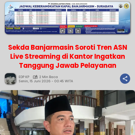
Sekda Banjarmasin Soroti Tren ASN
Live Streaming di Kantor Ingatkan
Tanggung Jawab Pelayanan
EDP KP
2 Min Baca
Senin, 15 Juni 2026 - 00:45 WITA