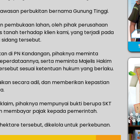
 kawasan perbukitan bernama Gunung Tinggi.
dan pembukaan lahan, oleh pihak perusahaan
 tanah terhadap klien kami, yang terjadi pada
 sidang tersebut.
rkan di PN Kandangan, pihaknya meminta
eperdataannya, serta meminta Majelis Hakim
ersebut sesuai ketentuan hukum yang berlaku.
aikan secara adil, dan memberikan kepastian
a.
laim, pihaknya mempunyai bukti berupa SKT
 rutin membayar pajak kepada pemerintah.
ektare tersebut, dikelola untuk perkebunan.