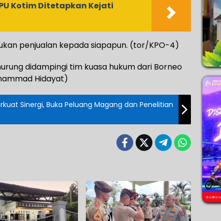
PU Kotim Ditetapkan Kejati
ukan penjualan kepada siapapun. (tor/KPO-4)
rung didampingi tim kuasa hukum dari Borneo
uhammad Hidayat)
rkuat Sinergi, Buka Peluang Magang dan Penelitian