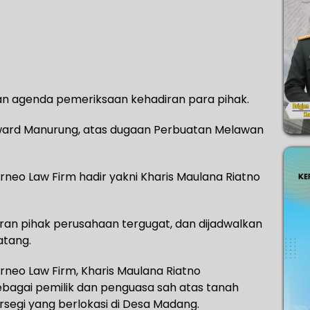
n agenda pemeriksaan kehadiran para pihak.
ward Manurung, atas dugaan Perbuatan Melawan
neo Law Firm hadir yakni Kharis Maulana Riatno
ran pihak perusahaan tergugat, dan dijadwalkan
atang.
neo Law Firm, Kharis Maulana Riatno
agai pemilik dan penguasa sah atas tanah
rsegi yang berlokasi di Desa Madang.