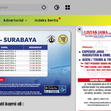
Advertorial
Indeks Berita
×
uti kami di :