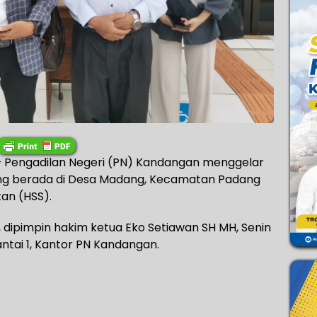
Pengadilan Negeri (PN) Kandangan menggelar
ang berada di Desa Madang, Kecamatan Padang
an (HSS).
dipimpin hakim ketua Eko Setiawan SH MH, Senin
ntai 1, Kantor PN Kandangan.