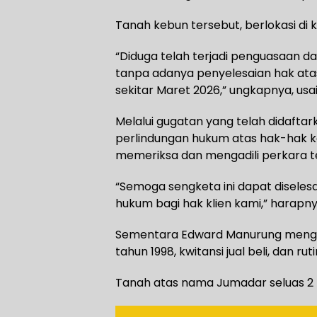
Tanah kebun tersebut, berlokasi di
“Diduga telah terjadi penguasaan 
tanpa adanya penyelesaian hak atas
sekitar Maret 2026,” ungkapnya, usai
Melalui gugatan yang telah didafta
perlindungan hukum atas hak-hak k
memeriksa dan mengadili perkara t
“Semoga sengketa ini dapat diseles
hukum bagi hak klien kami,” harapny
Sementara Edward Manurung mengk
tahun 1998, kwitansi jual beli, dan
Tanah atas nama Jumadar seluas 2 h