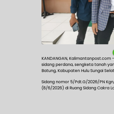
KANDANGAN, Kalimantanpost.com – 
sidang perdana, sengketa tanah y
Batung, Kabupaten Hulu Sungai Selat
Sidang nomor 5/Pdt.G/2026/PN Kgn, 
(8/6/2026) di Ruang Sidang Cakra La