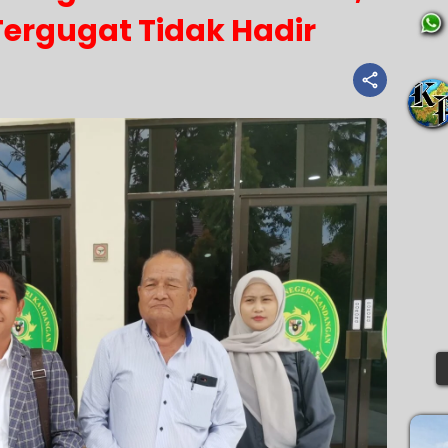
ergugat Tidak Hadir