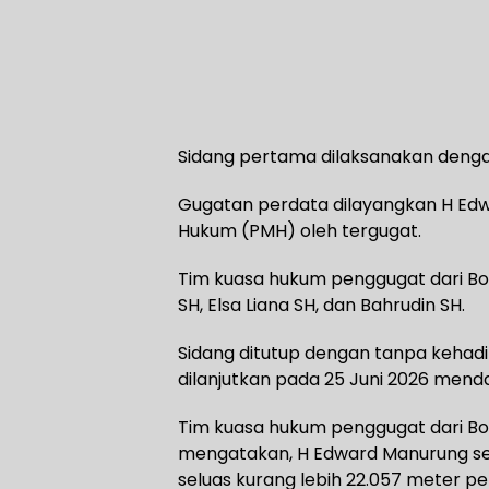
Sidang pertama dilaksanakan denga
Gugatan perdata dilayangkan H Ed
Hukum (PMH) oleh tergugat.
Tim kuasa hukum penggugat dari Bor
SH, Elsa Liana SH, dan Bahrudin SH.
Sidang ditutup dengan tanpa kehadi
dilanjutkan pada 25 Juni 2026 mend
Tim kuasa hukum penggugat dari Bor
mengatakan, H Edward Manurung seb
seluas kurang lebih 22.057 meter pe