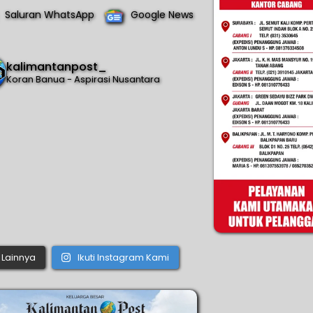
Saluran WhatsApp
Google News
kalimantanpost_
Koran Banua - Aspirasi Nusantara
Lainnya
Ikuti Instagram Kami