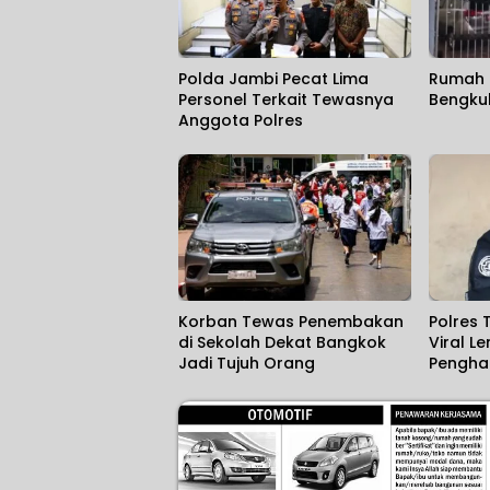
Polda Jambi Pecat Lima
Rumah 
Personel Terkait Tewasnya
Bengku
Anggota Polres
Korban Tewas Penembakan
Polres 
di Sekolah Dekat Bangkok
Viral L
Jadi Tujuh Orang
Pengha
Kesal