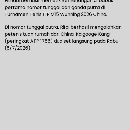
Fitriadi berhasil memetik kemenangan di babak
pertama nomor tunggal dan ganda putra di
Turnamen Tenis ITF M15 Wunning 2026 China.
Di nomor tunggal putra, Rifqi berhasil mengalahkan
petenis tuan rumah dari China, Kaigaoge Kang
(peringkat ATP 1788) dua set langsung pada Rabu
(8/7/2026).