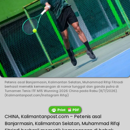
Petenis asal Banjarmasin, Kalimantan Selatan, Muhammad Rifqi Fitriadi
berhasil memetik kemenangan di nomor tunggal dan ganda putra di
Turnamen Tenis ITF M15 Wunning 2026 China pada Rabu (8/7/2026).
(Kalimantanpost.com/Instagram Rifqi)
CHINA, Kalimantanpost.com – Petenis asal
Banjarmasin, Kalimantan Selatan, Muhammad Rifqi