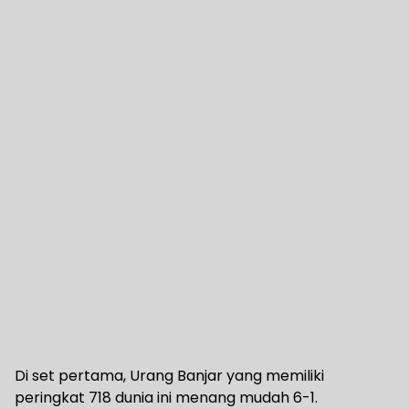
Di set pertama, Urang Banjar yang memiliki
peringkat 718 dunia ini menang mudah 6-1.