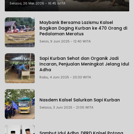
Nurul Muhibbin
Selasa, 26 Mei 2026 - 16:45 WITA
Maybank Bersama Lazismu Kalsel
Bagikan Daging Kurban ke 470 Orang di
Pedalaman Meratus
Senin, 9 Juni 2025 - 12:40 WITA
Sapi Kurban Sehat dan Organik Jadi
Incaran, Penjualan Meningkat Jelang Idul
Adha
Rabu, 4 Juni 2025 - 20:33 WITA
Nasdem Kalsel Salurkan Sapi Kurban
Selasa, 3 Juni 2025 - 21:05 WITA
Sambut Idul Adha, DPRD Kalsel Potong