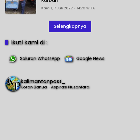
Kurban
Kamis, 7 Juli 2022 - 14:26 WITA
Selengkapnya
ikuti kami di :
Saluran WhatsApp
Google News
kalimantanpost_
Koran Banua - Aspirasi Nusantara