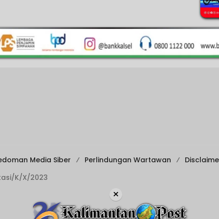
edoman Media Siber
Perlindungan Wartawan
Disclaime
ikasi/K/X/2023
×