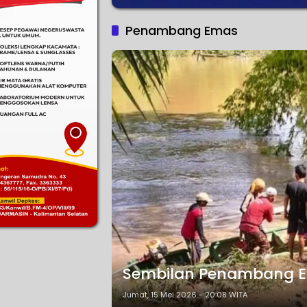
Penambang Emas
Sembilan Penambang E
Jumat, 15 Mei 2026 - 20:08 WITA