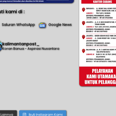
uti kami di :
Saluran WhatsApp
Google News
kalimantanpost_
Koran Banua - Aspirasi Nusantara
Lainnya
Ikuti Instagram Kami