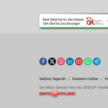
Sekilas Sejarah
Redaksi Online
P
Sertifikat Dewan Pers No.1139/DP-Verif