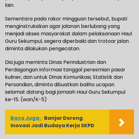
lain.
Sementara pada rakor mingguan tersebut, bupati
menginstruksikan agar jalanan berlubang yang
menjadi akses masyarakat dalam pelaksanaan Haul
Guru Sekumpul, segera diperbaiki dan trotoar jalan
diminta dilakukan pengecatan.
Dia juga meminta Dinas Perindustrian dan
Perdagangan informasi tanggal peresmian pasar
kuliner, dan untuk Dinas Komunikasi, Statistik dan
Persandian, diminta dibuatkan baliho ucapan
selamat datang bagi jamaah Haul Guru Sekumpul
ke-15. (wan/K-5)
Baca Juga :
Banjar Dorong
Inovasi Jadi Budaya Kerja SKPD