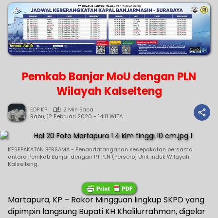
Pemkab Banjar MoU dengan PLN
Wilayah Kalselteng
EDP KP
2 Min Baca
Rabu, 12 Februari 2020 - 14:11 WITA
KESEPAKATAN BERSAMA - Penandatanganan kesepakatan bersama
antara Pemkab Banjar dengan PT PLN (Persero] Unit Induk Wilayah
Kalselteng.
Martapura, KP – Rakor Mingguan lingkup SKPD yang
dipimpin langsung Bupati KH Khalilurrahman, digelar