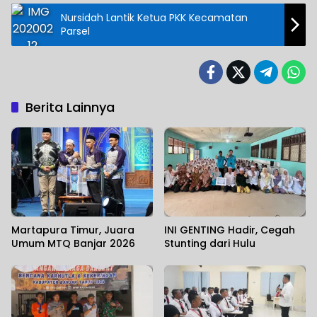
Nursidah Lantik Ketua PKK Kecamatan
Parsel
Berita Lainnya
Martapura Timur, Juara
INI GENTING Hadir, Cegah
Umum MTQ Banjar 2026
Stunting dari Hulu