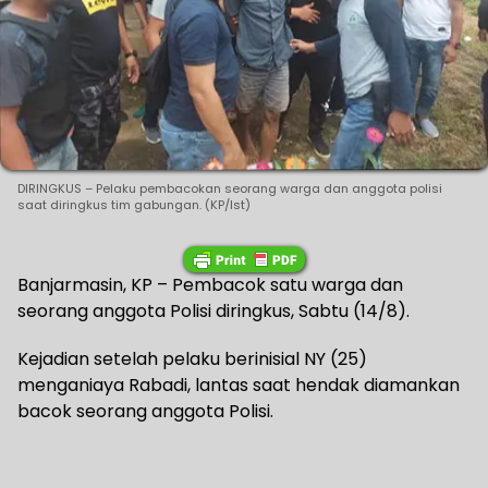
DIRINGKUS – Pelaku pembacokan seorang warga dan anggota polisi
saat diringkus tim gabungan. (KP/Ist)
Banjarmasin, KP – Pembacok satu warga dan
seorang anggota Polisi diringkus, Sabtu (14/8).
Kejadian setelah pelaku berinisial NY (25)
menganiaya Rabadi, lantas saat hendak diamankan
bacok seorang anggota Polisi.