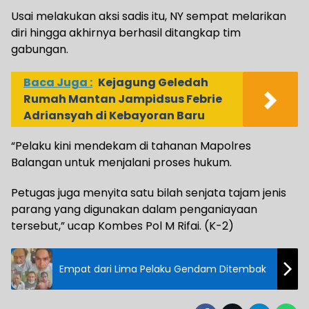
Usai melakukan aksi sadis itu, NY sempat melarikan
diri hingga akhirnya berhasil ditangkap tim
gabungan.
Baca Juga :
Kejagung Geledah
Rumah Mantan Jampidsus Febrie
Adriansyah di Kebayoran Baru
“Pelaku kini mendekam di tahanan Mapolres
Balangan untuk menjalani proses hukum.
Petugas juga menyita satu bilah senjata tajam jenis
parang yang digunakan dalam penganiayaan
tersebut,” ucap Kombes Pol M Rifai. (K-2)
Empat dari Lima Pelaku Gendam Ditembak