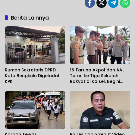
Berita Lainnya
Rumah Sekretaris DPRD
15 Taruna Akpol dan AAL
Kota Bengkulu Digeladah
Turun ke Tiga Sekolah
KPK
Rakyat di Kalsel, Begini
Harapan Kapolda
Korban Tewas
Polres Tapin Sebut Video