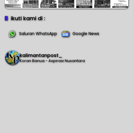
ikuti kami di :
Saluran WhatsApp
Google News
kalimantanpost_
Koran Banua - Aspirasi Nusantara