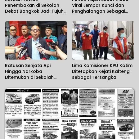
Penembakan di Sekolah
Viral Lempar Kunci dan
Dekat Bangkok Jadi Tujuh
Penghalangan Sebagai
Orang
Kesalahpahaman
Ratusan Senjata Api
Lima Komisioner KPU Kotim
Hingga Narkoba
Ditetapkan Kejati Kalteng
Ditemukan di Sekolah
sebagai Tersangka
Swasta