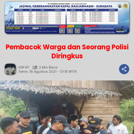
Pembacok Warga dan Seorang Polisi
Diringkus
EDP KP
2 Min Baca
Senin, 16 Agustus 2021 - 01:18 WITA