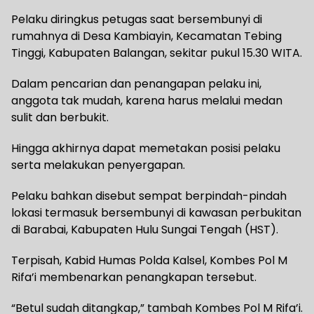
Pelaku diringkus petugas saat bersembunyi di
rumahnya di Desa Kambiayin, Kecamatan Tebing
Tinggi, Kabupaten Balangan, sekitar pukul 15.30 WITA.
Dalam pencarian dan penangapan pelaku ini,
anggota tak mudah, karena harus melalui medan
sulit dan berbukit.
Hingga akhirnya dapat memetakan posisi pelaku
serta melakukan penyergapan.
Pelaku bahkan disebut sempat berpindah-pindah
lokasi termasuk bersembunyi di kawasan perbukitan
di Barabai, Kabupaten Hulu Sungai Tengah (HST).
Terpisah, Kabid Humas Polda Kalsel, Kombes Pol M
Rifa’i membenarkan penangkapan tersebut.
“Betul sudah ditangkap,” tambah Kombes Pol M Rifa’i.