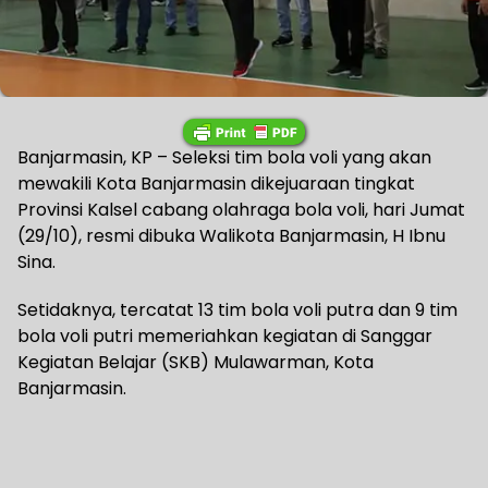
Banjarmasin, KP – Seleksi tim bola voli yang akan
mewakili Kota Banjarmasin dikejuaraan tingkat
Provinsi Kalsel cabang olahraga bola voli, hari Jumat
(29/10), resmi dibuka Walikota Banjarmasin, H Ibnu
Sina.
Setidaknya, tercatat 13 tim bola voli putra dan 9 tim
bola voli putri memeriahkan kegiatan di Sanggar
Kegiatan Belajar (SKB) Mulawarman, Kota
Banjarmasin.