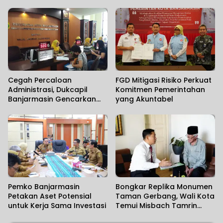
Berkualitas
Dievaluasi Seiring
Maraknya Pencurian
Fasilitas Umum
Cegah Percaloan
FGD Mitigasi Risiko Perkuat
Administrasi, Dukcapil
Komitmen Pemerintahan
Banjarmasin Gencarkan
yang Akuntabel
Sosialisasi Mudahnya
Berurusan kepada
Masyarakat
Pemko Banjarmasin
Bongkar Replika Monumen
Petakan Aset Potensial
Taman Gerbang, Wali Kota
untuk Kerja Sama Investasi
Temui Misbach Tamrin
Sampaikan Permohonan