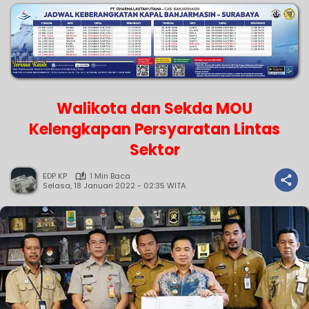
Walikota dan Sekda MOU
Kelengkapan Persyaratan Lintas
Sektor
EDP KP
1 Min Baca
Selasa, 18 Januari 2022 - 02:35 WITA