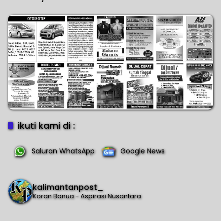
Sampaikan Permohonan
Maaf
ikuti kami di :
Saluran WhatsApp
Google News
kalimantanpost_
Koran Banua - Aspirasi Nusantara