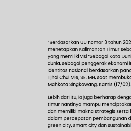
“Berdasarkan UU nomor 3 tahun 202
menetapkan Kalimantan Timur seba
yang memiliki visi “Sebagai Kota Dun
dunia, sebagai penggerak ekonomi i
identitas nasional berdasarkan panc
Tjhai Chui Mie, SE, MH, saat membuka
Mahkota Singkawang, Kamis (17/02)
Lebih dari itu, ia juga berharap de
timur nantinya mampu menciptakan 
dan memiliki makna strategis serta
dalam percepatan pembangunan di 
green city, smart city dan sustainabl