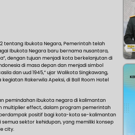
2 tentang Ibukota Negara, Pemerintah telah
gai Ibukota Negara baru bernama nusantara,
ia”, dengan tujuan menjadi kota berkelanjutan di
ndonesia di masa depan dan menjadi simbol
asila dan uud 1945,” ujar Walikota Singkawang,
 kegiatan Rakerwila Apeksi, di Ball Room Hotel
.
ngan pemindahan ibukota negara di kalimantan
multiplier effect, dalam program pemerintah
 berdampak positif bagi kota-kota se-kalimantan
semua sektor kehidupan, yang memiliki konsep
e city.