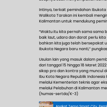
Intinya, terkait pemindahan Ibukota
Walikota Tarakan ini kembali mengi
Kalimantan untuk mendukung pemin
“Waktu itu kita pernah sama sama b
baik laut, udara dan darat perlu kita
bahkan kita juga telah bersepakat
Ibukota Negara baru nanti,” pungka
Usulan lain yang masuk dalam pemb
dari tanggal 15 hingga 18 Maret 2022
sikap pro dan kontra yang muncul
Ibu Kota Negara Republik Indonesia
melalui Kementerian teknis agar e
melalui Pelabuhan di Kalimantan mele
(humas-sertda/K-3)
Angkat Tema Smart City, Pemko