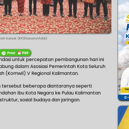
ah Kalsel. (KP/Diskominfotik)
dasi untuk percepatan pembangunan hari ini
abung dalam Asosiasi Pemerintah Kota Seluruh
ah (Komwil) V Regional Kalimantan.
tersebut beberapa diantaranya seperti
ndahan Ibu Kota Negara ke Pulau Kalimantan
ruktur, sosial budaya dan jaringan.