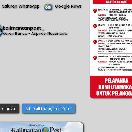
Saluran WhatsApp
Google News
kalimantanpost_
Koran Banua - Aspirasi Nusantara
Lainnya
Ikuti Instagram Kami