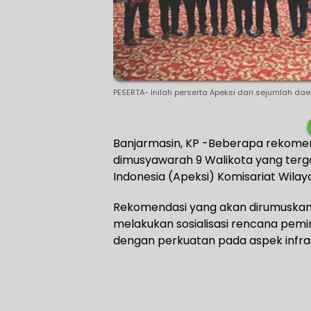
PESERTA- Inilah perserta Apeksi dari sejumlah daer
Banjarmasin, KP -Beberapa rekomen
dimusyawarah 9 Walikota yang terg
Indonesia (Apeksi) Komisariat Wilay
Rekomendasi yang akan dirumuskan 
melakukan sosialisasi rencana pemi
dengan perkuatan pada aspek infrast