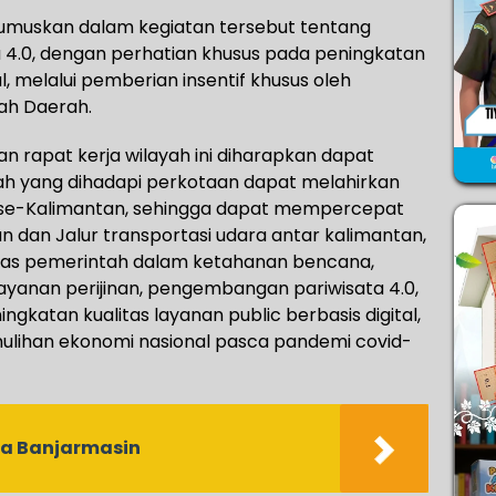
rumuskan dalam kegiatan tersebut tentang
4.0, dengan perhatian khusus pada peningkatan
al, melalui pemberian insentif khusus oleh
ah Daerah.
an rapat kerja wilayah ini diharapkan dapat
h yang dihadapi perkotaan dapat melahirkan
 se-Kalimantan, sehingga dapat mempercepat
 dan Jalur transportasi udara antar kalimantan,
itas pemerintah dalam ketahanan bencana,
anan perijinan, pengembangan pariwisata 4.0,
gkatan kualitas layanan public berbasis digital,
ulihan ekonomi nasional pasca pandemi covid-
a Banjarmasin