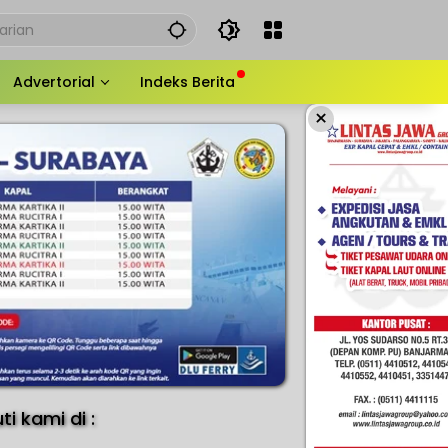
Advertorial
Indeks Berita
×
uti kami di :