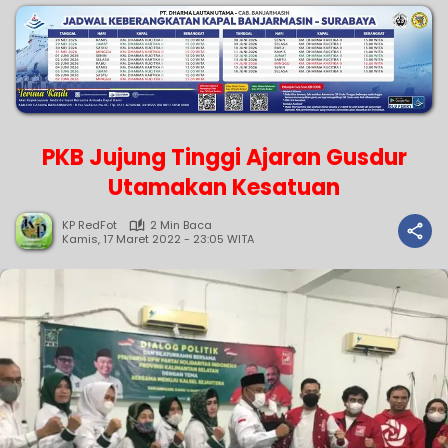
PKB Jujung Tinggi Ajaran Gusdur
Utamakan Kesatuan
KP RedFot
2 Min Baca
Kamis, 17 Maret 2022 - 23:05 WITA