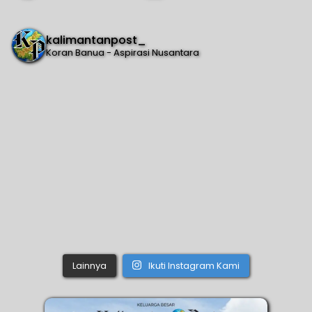
kalimantanpost_
Koran Banua - Aspirasi Nusantara
Lainnya
Ikuti Instagram Kami