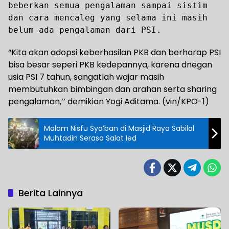
beberkan semua pengalaman sampai sistim
dan cara mencaleg yang selama ini masih
belum ada pengalaman dari PSI.
“Kita akan adopsi keberhasilan PKB dan berharap PSI
bisa besar seperi PKB kedepannya, karena dnegan
usia PSI 7 tahun, sangatlah wajar masih
membutuhkan bimbingan dan arahan serta sharing
pengalaman,’’ demikian Yogi Aditama. (vin/KPO-1)
Malam Nisfu Sya’ban di Masjid Raya Sabilal
Muhtadin Serasa Salat Ied
Berita Lainnya