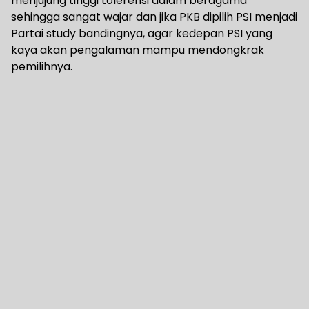
menjujung tinggi tolerensi dalam beragama
sehingga sangat wajar dan jika PKB dipilih PSI menjadi
Partai study bandingnya, agar kedepan PSI yang
kaya akan pengalaman mampu mendongkrak
pemilihnya.