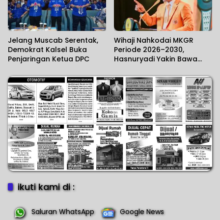
Jelang Muscab Serentak,
Wihaji Nahkodai MKGR
Demokrat Kalsel Buka
Periode 2026–2030,
Penjaringan Ketua DPC
Hasnuryadi Yakin Bawa
Semangat Baru Organisasi
ikuti kami di :
Saluran WhatsApp
Google News