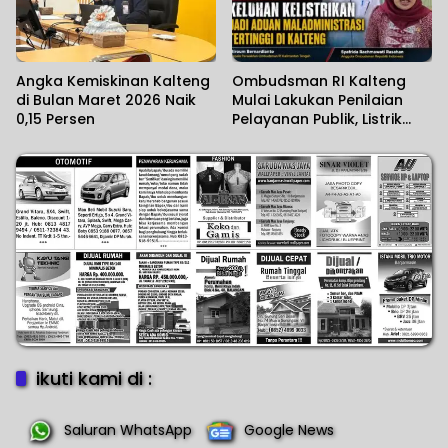
Angka Kemiskinan Kalteng
Ombudsman RI Kalteng
di Bulan Maret 2026 Naik
Mulai Lakukan Penilaian
0,15 Persen
Pelayanan Publik, Listrik
Padam Banyak Dikeluhkan.
ikuti kami di :
Saluran WhatsApp
Google News