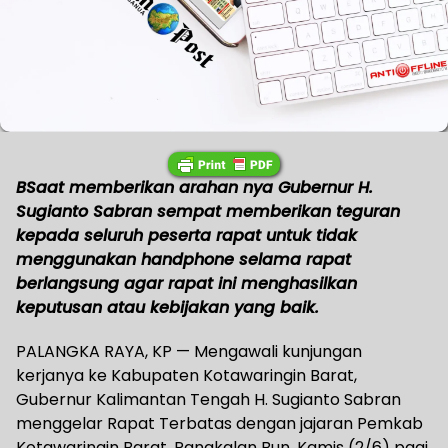
BSaat memberikan arahan nya Gubernur H.
Sugianto Sabran sempat memberikan teguran
kepada seluruh peserta rapat untuk tidak
menggunakan handphone selama rapat
berlangsung agar rapat ini menghasilkan
keputusan atau kebijakan yang baik.
PALANGKA RAYA, KP — Mengawali kunjungan
kerjanya ke Kabupaten Kotawaringin Barat,
Gubernur Kalimantan Tengah H. Sugianto Sabran
menggelar Rapat Terbatas dengan jajaran Pemkab
Kotawaringin Barat, Pangkalan Bun, Kamis (2/6) pagi.