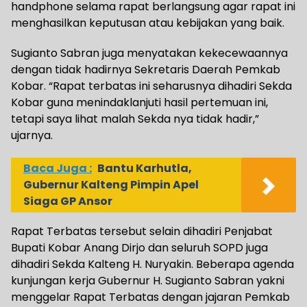
handphone selama rapat berlangsung agar rapat ini
menghasilkan keputusan atau kebijakan yang baik.
Sugianto Sabran juga menyatakan kekecewaannya
dengan tidak hadirnya Sekretaris Daerah Pemkab
Kobar. “Rapat terbatas ini seharusnya dihadiri Sekda
Kobar guna menindaklanjuti hasil pertemuan ini,
tetapi saya lihat malah Sekda nya tidak hadir,”
ujarnya.
Baca Juga :
Bantu Karhutla,
Gubernur Kalteng Pimpin Apel
Siaga GP Ansor
Rapat Terbatas tersebut selain dihadiri Penjabat
Bupati Kobar Anang Dirjo dan seluruh SOPD juga
dihadiri Sekda Kalteng H. Nuryakin. Beberapa agenda
kunjungan kerja Gubernur H. Sugianto Sabran yakni
menggelar Rapat Terbatas dengan jajaran Pemkab