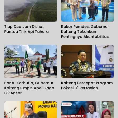
Tiap Dua Jam Dishut
Rakor Pemdes, Gubernur
Pantau Titik Api Tahura
Kalteng Tekankan
Pentingnya Akuntabilitas
Bantu Karhutla, Gubernur
Kalteng Percepat Program
Kalteng Pimpin Apel Siaga
Pokasi D1 Pertanian.
GP Ansor