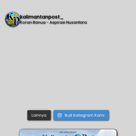
kalimantanpost_
Koran Banua - Aspirasi Nusantara
Lainnya
Ikuti Instagram Kami