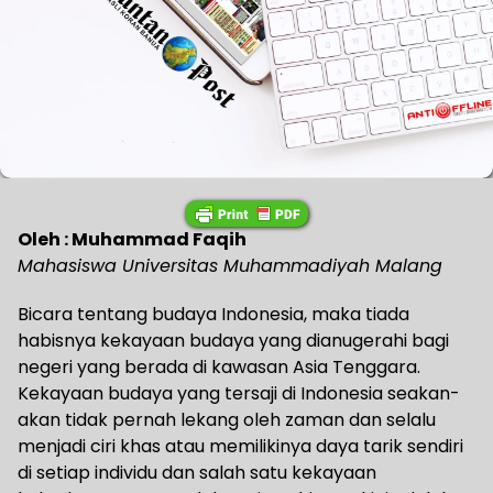
Oleh : Muhammad Faqih
Mahasiswa Universitas Muhammadiyah Malang
Bicara tentang budaya Indonesia, maka tiada
habisnya kekayaan budaya yang dianugerahi bagi
negeri yang berada di kawasan Asia Tenggara.
Kekayaan budaya yang tersaji di Indonesia seakan-
akan tidak pernah lekang oleh zaman dan selalu
menjadi ciri khas atau memilikinya daya tarik sendiri
di setiap individu dan salah satu kekayaan