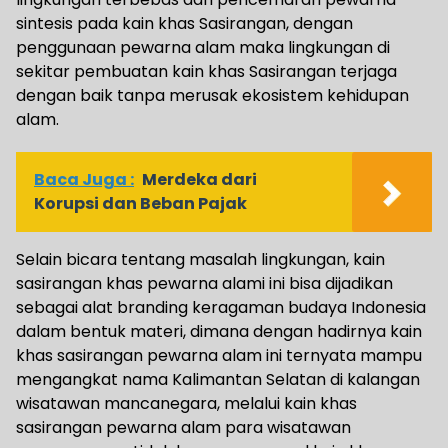
sintesis pada kain khas Sasirangan, dengan
penggunaan pewarna alam maka lingkungan di
sekitar pembuatan kain khas Sasirangan terjaga
dengan baik tanpa merusak ekosistem kehidupan
alam.
Baca Juga :
Merdeka dari
Korupsi dan Beban Pajak
Selain bicara tentang masalah lingkungan, kain
sasirangan khas pewarna alami ini bisa dijadikan
sebagai alat branding keragaman budaya Indonesia
dalam bentuk materi, dimana dengan hadirnya kain
khas sasirangan pewarna alam ini ternyata mampu
mengangkat nama Kalimantan Selatan di kalangan
wisatawan mancanegara, melalui kain khas
sasirangan pewarna alam para wisatawan