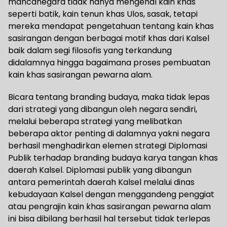
mancanegara tidak hanya mengenal kain khas
seperti batik, kain tenun khas Ulos, sasak, tetapi
mereka mendapat pengetahuan tentang kain khas
sasirangan dengan berbagai motif khas dari Kalsel
baik dalam segi filosofis yang terkandung
didalamnya hingga bagaimana proses pembuatan
kain khas sasirangan pewarna alam.
Bicara tentang branding budaya, maka tidak lepas
dari strategi yang dibangun oleh negara sendiri,
melalui beberapa strategi yang melibatkan
beberapa aktor penting di dalamnya yakni negara
berhasil menghadirkan elemen strategi Diplomasi
Publik terhadap branding budaya karya tangan khas
daerah Kalsel. Diplomasi publik yang dibangun
antara pemerintah daerah Kalsel melalui dinas
kebudayaan Kalsel dengan menggandeng penggiat
atau pengrajin kain khas sasirangan pewarna alam
ini bisa dibilang berhasil hal tersebut tidak terlepas