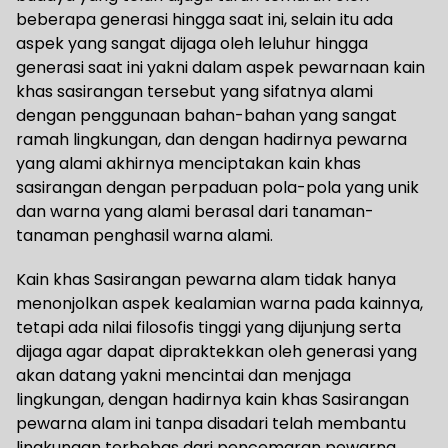
beberapa generasi hingga saat ini, selain itu ada
aspek yang sangat dijaga oleh leluhur hingga
generasi saat ini yakni dalam aspek pewarnaan kain
khas sasirangan tersebut yang sifatnya alami
dengan penggunaan bahan-bahan yang sangat
ramah lingkungan, dan dengan hadirnya pewarna
yang alami akhirnya menciptakan kain khas
sasirangan dengan perpaduan pola-pola yang unik
dan warna yang alami berasal dari tanaman-
tanaman penghasil warna alami.
Kain khas Sasirangan pewarna alam tidak hanya
menonjolkan aspek kealamian warna pada kainnya,
tetapi ada nilai filosofis tinggi yang dijunjung serta
dijaga agar dapat dipraktekkan oleh generasi yang
akan datang yakni mencintai dan menjaga
lingkungan, dengan hadirnya kain khas Sasirangan
pewarna alam ini tanpa disadari telah membantu
lingkungan terbebas dari pencemaran pewarna