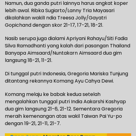
Namun, dua ganda putri lainnya harus angkat koper
lebih awal. Ribka Sugiarto/Lanny Tria Mayasari
dikalahkan wakilI ndia Treesa Jolly/Gayatri
Gopichand dengan skor 21-17, 17-21, 18-21.
Nasib serupa juga dialami Apriyani Rahayu/Siti Fadia
Silva Ramadhanti yang kalah dari pasangan Thailand
Banyapa Aimsaard/Nuntakarn Aimsaard dua gim
langsung 18-21, 11-21.
Di tunggal putri Indonesia, Gregoria Mariska Tunjung
ditantang rekannya Komang Ayu Cahya Dewi.
Komang melaju ke babak kedua setelah
mengalahkan tunggal putri India Aakarshi Kashyap
dua gim langsung 21-6, 21-12. Sementara Gregoria
meraih kemenangan atas wakil Taiwan Pai Yu-po
dengan 19-21, 21-11, 21-7.