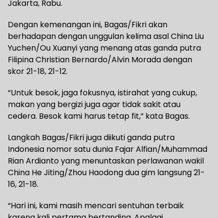
Jakarta, Rabu.
Dengan kemenangan ini, Bagas/Fikri akan
berhadapan dengan unggulan kelima asal China Liu
Yuchen/Ou Xuanyi yang menang atas ganda putra
Filipina Christian Bernardo/Alvin Morada dengan
skor 21-18, 21-12.
“Untuk besok, jaga fokusnya, istirahat yang cukup,
makan yang bergizi juga agar tidak sakit atau
cedera. Besok kami harus tetap fit,” kata Bagas.
Langkah Bagas/Fikri juga diikuti ganda putra
Indonesia nomor satu dunia Fajar Alfian/Muhammad
Rian Ardianto yang menuntaskan perlawanan wakil
China He Jiting/Zhou Haodong dua gim langsung 21-
16, 21-18.
“Hari ini, kami masih mencari sentuhan terbaik
karena kali pertama bertanding. Apalagi