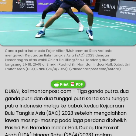
Ganda putra Indonesia Fajar Alfian/Muhammad Rian Ardianto
mengawali Kejuaraan Bulu Tangkis Asia (BAC) 2023 dengan
kemenangan atas wakil China He Jiting/Zhou Haodong dua gim
langsung 21-16, 21-18 di Sheikh Rashid Bin Hamdan Indoor Hall, Dubai, Uni
Emirat Arab (UEA), Rabu (26/4/2023). (kalimantanpost.com/Antara)
DUBAI, kalimantanpost.com – Tiga ganda putra, dua
ganda putri dan dua tunggal putri serta satu tungga
putra Indonesia melaju ke babak kedua Kejuaraan
Bulu Tangkis Asia (BAC) 2023 setelah mengalahkan
lawan masing-masing pada laga perdana di Sheikh
Rashid Bin Hamdan Indoor Hall, Dubai, Uni Emirat
Arab (UEA) hingga Rabu (26/4/2023) malam.