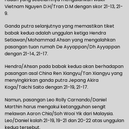
Vietnam Nguyen D.H/Tran D.M dengan skor 21-13, 21-
9.
Ganda putra selanjutnya yang memastikan tiket
babak kedua adalah unggulan ketiga Hendra
Setiawan/Mohammad Ahsan yang mengalahkan
pasangan tuan rumah De Ayyappan/Dh Ayyappan
dengan 21-14, 21-17.
Hendra/Ahsan pada babak kedua akan berhadapan
pasangan asal China Ren Xiangyu/Tan Xiangyu yang
menyingkirkan ganda putra Jepang Akira
Koga/Taichi Saito dengan 21-19, 21-17.
Namun, pasangan Leo Rolly Carnando/Daniel
Marthin harus mengakui ketangguhan sengit
melawan Aaron Chia/Soh Wooi Yik dari Malaysia.
Leo/Daniel kalah 21-19, 19-21 dan 20-22 atas unggulan
kedua tersebut.