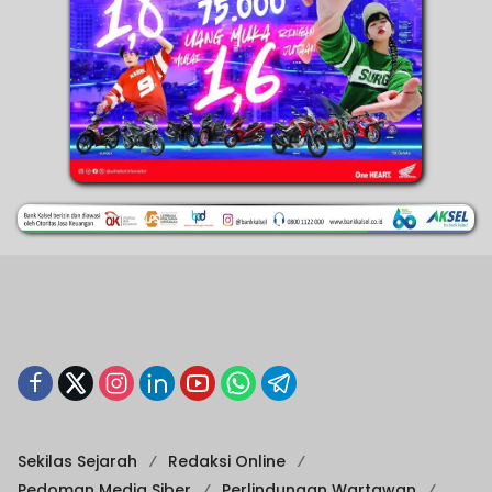
Sekilas Sejarah
Redaksi Online
Pedoman Media Siber
Perlindungan Wartawan