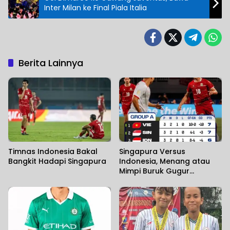
Inter Milan ke Final Piala Italia
Berita Lainnya
Timnas Indonesia Bakal
Singapura Versus
Bangkit Hadapi Singapura
Indonesia, Menang atau
Mimpi Buruk Gugur
Dipenyisihan