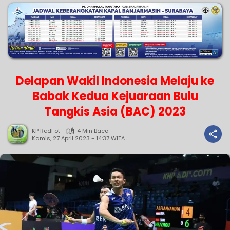
Delapan Wakil Indonesia Melaju ke
Babak Kedua Kejuaraan Bulu
Tangkis Asia (BAC) 2023
KP RedFot
4 Min Baca
Kamis, 27 April 2023 - 14:37 WITA