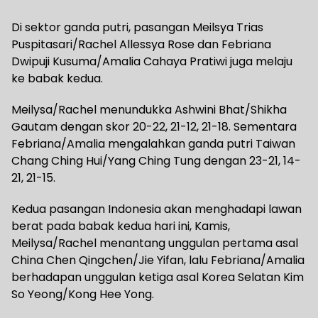
Di sektor ganda putri, pasangan Meilsya Trias
Puspitasari/Rachel Allessya Rose dan Febriana
Dwipuji Kusuma/Amalia Cahaya Pratiwi juga melaju
ke babak kedua.
Meilysa/Rachel menundukka Ashwini Bhat/Shikha
Gautam dengan skor 20-22, 21-12, 21-18. Sementara
Febriana/Amalia mengalahkan ganda putri Taiwan
Chang Ching Hui/Yang Ching Tung dengan 23-21, 14-
21, 21-15.
Kedua pasangan Indonesia akan menghadapi lawan
berat pada babak kedua hari ini, Kamis,
Meilysa/Rachel menantang unggulan pertama asal
China Chen Qingchen/Jie Yifan, lalu Febriana/Amalia
berhadapan unggulan ketiga asal Korea Selatan Kim
So Yeong/Kong Hee Yong.