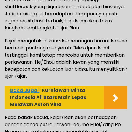
shuttlecock yang digunakan berbeda dari biasanya.
Jadi harus cepat beradaptasi. Harapannya pasti
ingin meraih hasil terbaik, tapi kami akan fokus
langkah demi langkah,” ujar Rian.
Fajar mengatakan kunci kemenangan hari ini, karena
bermain pantang menyerah. “Meskipun kami
tertinggal, kami tetap mencoba untuk memberikan
perlawanan. He/Zhou adalah lawan yang memiliki
kecepatan dan kekuatan luar biasa. Itu menyulitkan,”
ujar Fajar.
Baca Juga :
Kurniawan Minta
Indonesia All Stars Main Lepas
Melawan Aston Villa
Pada babak kedua, Fajar/Rian akan berhadapan
dengan ganda putra Taiwan Lee Jhe Huei/Yang Po
Hsuan yang sebelumnya mengalahkan wakil