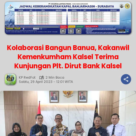
Kolaborasi Bangun Banua, Kakanwil
Kemenkumham Kalsel Terima
Kunjungan Plt. Dirut Bank Kalsel
KP RedFot
2 Min Baca
Sabtu, 29 April 2023 - 12:01 WITA