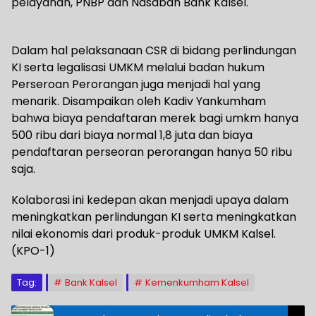
pelayanan, PNBP dan Nasabah Bank Kalsel.
Dalam hal pelaksanaan CSR di bidang perlindungan
KI serta legalisasi UMKM melalui badan hukum
Perseroan Perorangan juga menjadi hal yang
menarik. Disampaikan oleh Kadiv Yankumham
bahwa biaya pendaftaran merek bagi umkm hanya
500 ribu dari biaya normal 1,8 juta dan biaya
pendaftaran perseoran perorangan hanya 50 ribu
saja.
Kolaborasi ini kedepan akan menjadi upaya dalam
meningkatkan perlindungan KI serta meningkatkan
nilai ekonomis dari produk-produk UMKM Kalsel.
(KPO-1)
Tag:
Bank Kalsel
Kemenkumham Kalsel