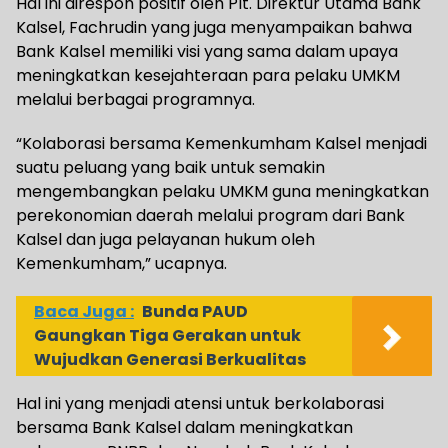
Hal ini direspon positif oleh Plt. Direktur Utama Bank
Kalsel, Fachrudin yang juga menyampaikan bahwa
Bank Kalsel memiliki visi yang sama dalam upaya
meningkatkan kesejahteraan para pelaku UMKM
melalui berbagai programnya.
“Kolaborasi bersama Kemenkumham Kalsel menjadi
suatu peluang yang baik untuk semakin
mengembangkan pelaku UMKM guna meningkatkan
perekonomian daerah melalui program dari Bank
Kalsel dan juga pelayanan hukum oleh
Kemenkumham,” ucapnya.
Baca Juga :
Bunda PAUD
Gaungkan Tiga Gerakan untuk
Wujudkan Generasi Berkualitas
Hal ini yang menjadi atensi untuk berkolaborasi
bersama Bank Kalsel dalam meningkatkan