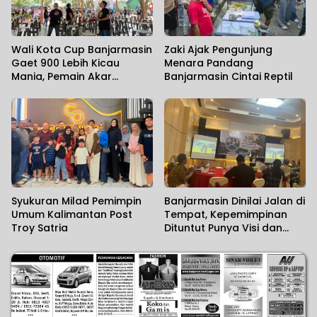
Wali Kota Cup Banjarmasin
Zaki Ajak Pengunjung
Gaet 900 Lebih Kicau
Menara Pandang
Mania, Pemain Akar
Banjarmasin Cintai Reptil
Rumput Ikut Unjuk Gigi
Syukuran Milad Pemimpin
Banjarmasin Dinilai Jalan di
Umum Kalimantan Post
Tempat, Kepemimpinan
Troy Satria
Dituntut Punya Visi dan
Political Will