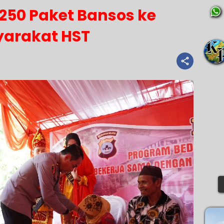
250 Paket Bansos ke
arakat HST