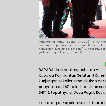
Kapolda Kalimantan Selatan ,(Kalsel) Irjen Pol And
meresmikan program bedah rumah 10 unit di HST
Kabupaten Hulu Sungai Tengah (HST), tepatnya d
(kalimantanpost.com/istimewa)
BARABAI, kalimantanpost.com –
Kapolda Kalimantan Selatan ,(Kalsel) 
kunjungan sekaligus melakukan per
penyerahan 250 paket bantuan sosi
(HST), tepatnya di Desa Pagat Kec
Kedatangan Kapolda Kalsel disambut 