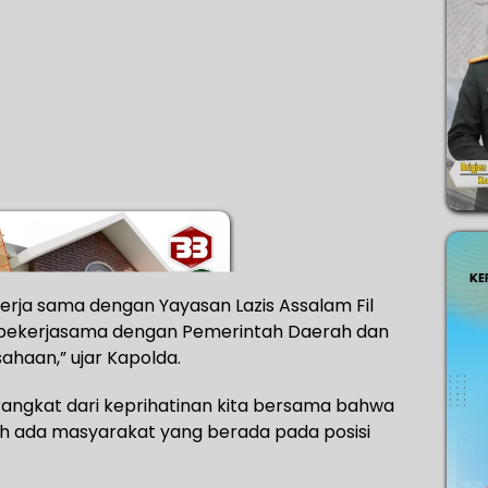
kerja sama dengan Yayasan Lazis Assalam Fil
t bekerjasama dengan Pemerintah Daerah dan
ahaan,” ujar Kapolda.
erangkat dari keprihatinan kita bersama bahwa
ih ada masyarakat yang berada pada posisi