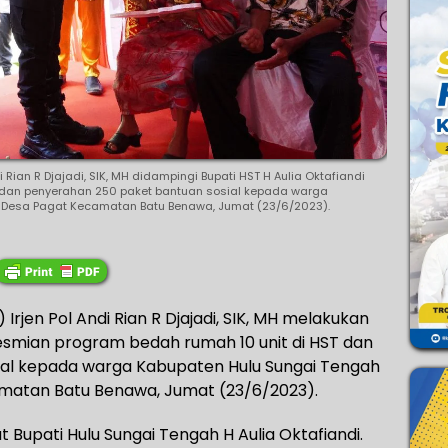
i Rian R Djajadi, SIK, MH didampingi Bupati HST H Aulia Oktafiandi
 dan penyerahan 250 paket bantuan sosial kepada warga
i Desa Pagat Kecamatan Batu Benawa, Jumat (23/6/2023).
Irjen Pol Andi Rian R Djajadi, SIK, MH melakukan
esmian program bedah rumah 10 unit di HST dan
al kepada warga Kabupaten Hulu Sungai Tengah
amatan Batu Benawa, Jumat (23/6/2023).
Bupati Hulu Sungai Tengah H Aulia Oktafiandi.