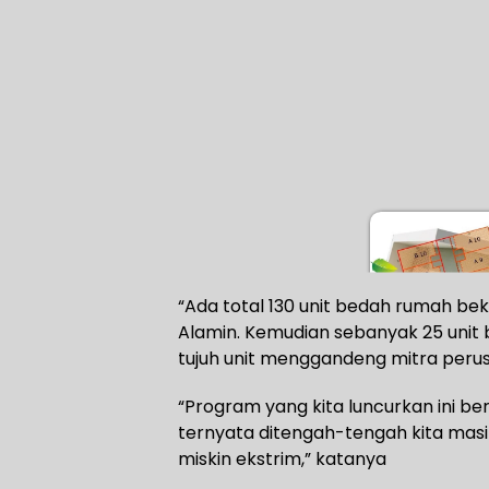
“Ada total 130 unit bedah rumah be
Alamin. Kemudian sebanyak 25 uni
tujuh unit menggandeng mitra perus
“Program yang kita luncurkan ini b
ternyata ditengah-tengah kita mas
miskin ekstrim,” katanya