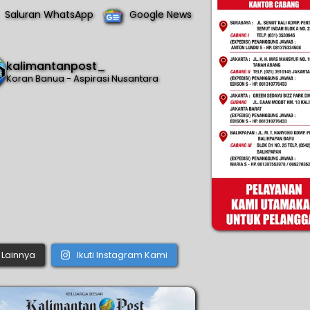
Saluran WhatsApp
Google News
kalimantanpost_
Koran Banua - Aspirasi Nusantara
Lainnya
Ikuti Instagram Kami