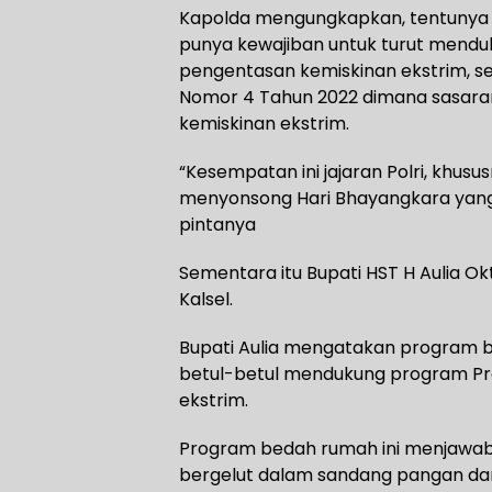
Kapolda mengungkapkan, tentunya s
punya kewajiban untuk turut mend
pengentasan kemiskinan ekstrim, s
Nomor 4 Tahun 2022 dimana sasaran
kemiskinan ekstrim.
“Kesempatan ini jajaran Polri, khu
menyonsong Hari Bhayangkara yang ke
pintanya
Sementara itu Bupati HST H Aulia O
Kalsel.
Bupati Aulia mengatakan program bed
betul-betul mendukung program Pr
ekstrim.
Program bedah rumah ini menjawa
bergelut dalam sandang pangan dan