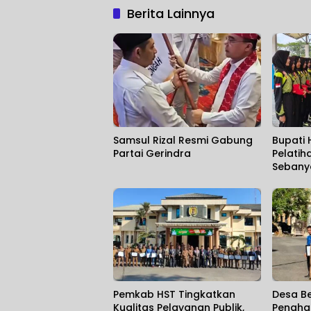
Berita Lainnya
Samsul Rizal Resmi Gabung
Bupati
Partai Gerindra
Pelatih
Sebany
Pemkab HST Tingkatkan
Desa Be
Kualitas Pelayanan Publik,
Pengha