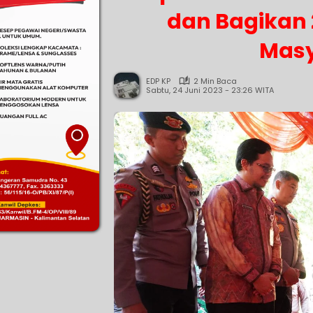
dan Bagikan 
Masy
EDP KP
2 Min Baca
Sabtu, 24 Juni 2023 - 23:26 WITA