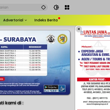
Advertorial
Indeks Berita
×
uti kami di :