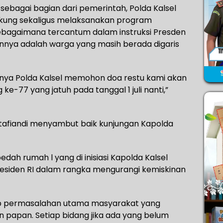
ebagai bagian dari pemerintah, Polda Kalsel
ukung sekaligus melaksanakan program
ebagaimana tercantum dalam instruksi Presden
nya adalah warga yang masih berada digaris
susnya Polda Kalsel memohon doa restu kami akan
-77 yang jatuh pada tanggal 1 juli nanti,”
ktafiandi menyambut baik kunjungan Kapolda
ah rumah l yang di inisiasi Kapolda Kalsel
esiden RI dalam rangka mengurangi kemiskinan
b permasalahan utama masyarakat yang
 papan. Setiap bidang jika ada yang belum