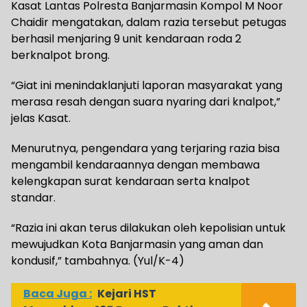
Kasat Lantas Polresta Banjarmasin Kompol M Noor
Chaidir mengatakan, dalam razia tersebut petugas
berhasil menjaring 9 unit kendaraan roda 2
berknalpot brong.
“Giat ini menindaklanjuti laporan masyarakat yang
merasa resah dengan suara nyaring dari knalpot,”
jelas Kasat.
Menurutnya, pengendara yang terjaring razia bisa
mengambil kendaraannya dengan membawa
kelengkapan surat kendaraan serta knalpot
standar.
“Razia ini akan terus dilakukan oleh kepolisian untuk
mewujudkan Kota Banjarmasin yang aman dan
kondusif,” tambahnya. (Yul/K-4)
Baca Juga :
Kejari HST