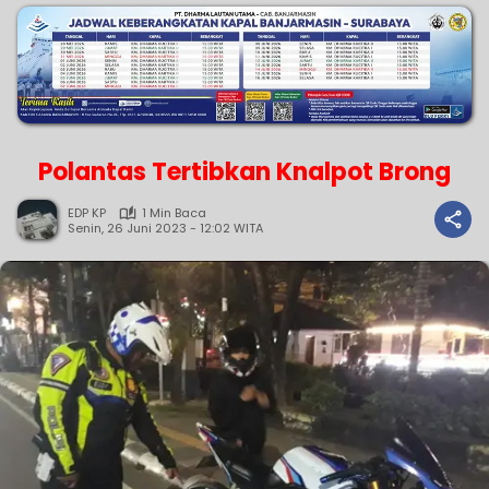
Polantas Tertibkan Knalpot Brong
EDP KP
1 Min Baca
Senin, 26 Juni 2023 - 12:02 WITA