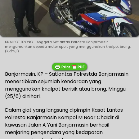
KNALPOT BRONG - Anggota Satlantas Polresta Banjarmasin
mengamankan sepeda motor sport yang menggunakan knalpot brong.
(KP/Yul)
Banjarmasin, KP – Satlantas Polrestda Banjarmasin
menertibkan sejumlah kendaraan yang
menggunakan knalpot berisik atau brong, Minggu
(25/6) dinihari.
Dalam giat yang langsung dipimpin Kasat Lantas
Polresta Banjarmasin Kompol M Noor Chaidir di
kawasan Jalan A Yani Banjarmasin berhasil
menjaring pengendara yang kedapatan