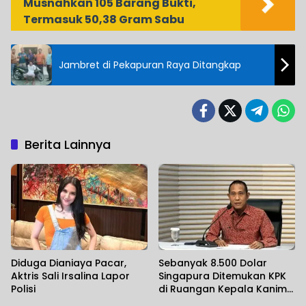
Musnahkan 105 Barang Bukti,
Termasuk 50,38 Gram Sabu
Jambret di Pekapuran Raya Ditangkap
Berita Lainnya
Diduga Dianiaya Pacar,
Sebanyak 8.500 Dolar
Aktris Sali Irsalina Lapor
Singapura Ditemukan KPK
Polisi
di Ruangan Kepala Kanim
Jaksel