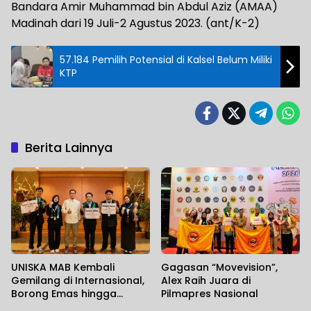
Bandara Amir Muhammad bin Abdul Aziz (AMAA)
Madinah dari 19 Juli-2 Agustus 2023. (ant/K-2)
57.184 Pemilih Potensial di Kalsel Belum Miliki
KTP
Berita Lainnya
UNISKA MAB Kembali
Gagasan “Movevision”,
Gemilang di Internasional,
Alex Raih Juara di
Borong Emas hingga
Pilmapres Nasional
Perunggu