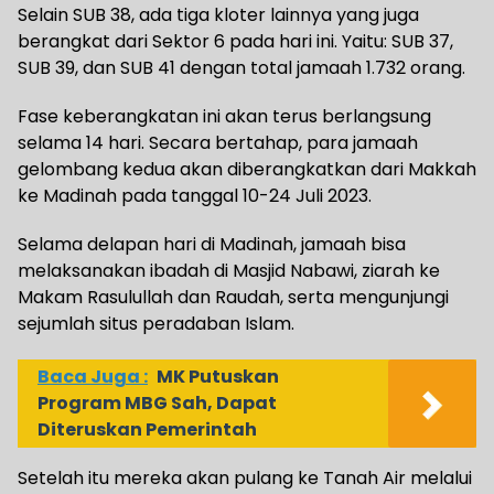
Selain SUB 38, ada tiga kloter lainnya yang juga
berangkat dari Sektor 6 pada hari ini. Yaitu: SUB 37,
SUB 39, dan SUB 41 dengan total jamaah 1.732 orang.
Fase keberangkatan ini akan terus berlangsung
selama 14 hari. Secara bertahap, para jamaah
gelombang kedua akan diberangkatkan dari Makkah
ke Madinah pada tanggal 10-24 Juli 2023.
Selama delapan hari di Madinah, jamaah bisa
melaksanakan ibadah di Masjid Nabawi, ziarah ke
Makam Rasulullah dan Raudah, serta mengunjungi
sejumlah situs peradaban Islam.
Baca Juga :
MK Putuskan
Program MBG Sah, Dapat
Diteruskan Pemerintah
Setelah itu mereka akan pulang ke Tanah Air melalui