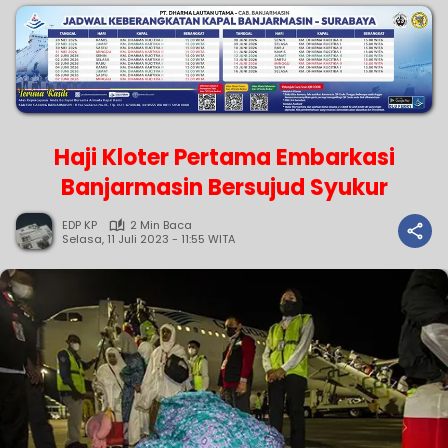
Haji Kloter Pertama Embarkasi
Banjarmasin Bersujud Syukur
EDP KP
2 Min Baca
Selasa, 11 Juli 2023 - 11:55 WITA