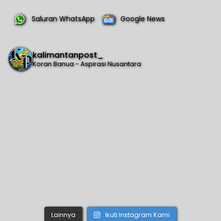
Saluran WhatsApp
Google News
kalimantanpost_
Koran Banua - Aspirasi Nusantara
Lainnya
Ikuti Instagram Kami