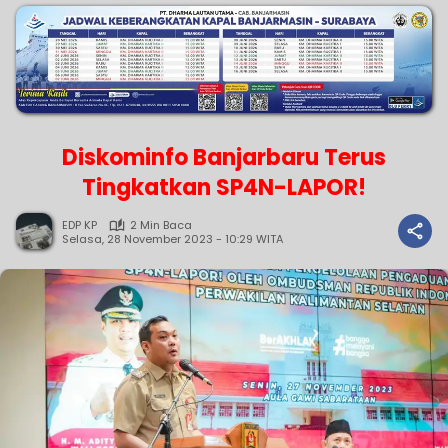
Diskominfo Banjarbaru Terus
Tingkatkan SP4N-LAPOR!
EDP KP
2 Min Baca
Selasa, 28 November 2023 - 10:29 WITA