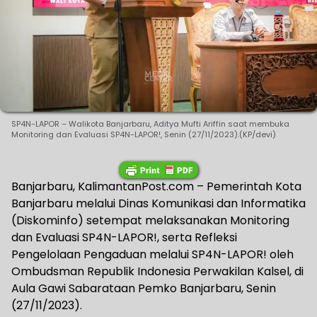
SP4N-LAPOR – Walikota Banjarbaru, Aditya Mufti Ariffin saat membuka
Monitoring dan Evaluasi SP4N-LAPOR!, Senin (27/11/2023).(KP/devi)
Banjarbaru, KalimantanPost.com – Pemerintah Kota
Banjarbaru melalui Dinas Komunikasi dan Informatika
(Diskominfo) setempat melaksanakan Monitoring
dan Evaluasi SP4N-LAPOR!, serta Refleksi
Pengelolaan Pengaduan melalui SP4N-LAPOR! oleh
Ombudsman Republik Indonesia Perwakilan Kalsel, di
Aula Gawi Sabarataan Pemko Banjarbaru, Senin
(27/11/2023).