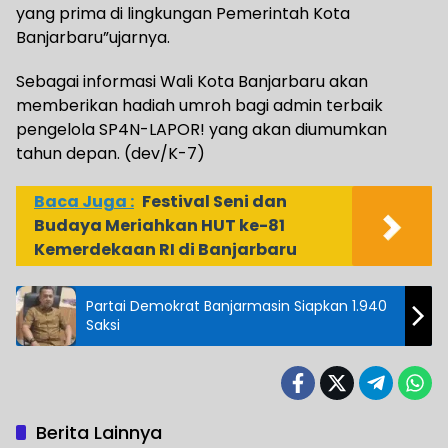
yang prima di lingkungan Pemerintah Kota
Banjarbaru”ujarnya.
Sebagai informasi Wali Kota Banjarbaru akan
memberikan hadiah umroh bagi admin terbaik
pengelola SP4N-LAPOR! yang akan diumumkan
tahun depan. (dev/K-7)
Baca Juga :
Festival Seni dan
Budaya Meriahkan HUT ke-81
Kemerdekaan RI di Banjarbaru
Partai Demokrat Banjarmasin Siapkan 1.940
Saksi
Berita Lainnya