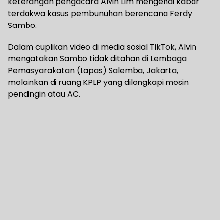
keterangan pengacara Alvin Lim mengenai kabar
terdakwa kasus pembunuhan berencana Ferdy
Sambo.
Dalam cuplikan video di media sosial TikTok, Alvin
mengatakan Sambo tidak ditahan di Lembaga
Pemasyarakatan (Lapas) Salemba, Jakarta,
melainkan di ruang KPLP yang dilengkapi mesin
pendingin atau AC.