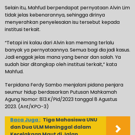
Selain itu, Mahfud berpendapat pernyataan Alvin Lim
tidak jelas kebenarannya, sehingga dirinya
menyerahkan penyelesaian isu tersebut kepada
institusi terkait.
“Tetapi ini kalau dari Alvin kan memang terlalu
banyak ya pernyataannya. Semua bagi dia jadi kasus.
Jadi enggak jelas mana yang benar dan salah. Ya
sudah biar ditangkap oleh institusi terkait,” kata
Mahfud.
Terpidana Ferdy Sambo menjalani pidana penjara
seumur hidup berdasarkan Putusan Mahkamah
Agung Nomor: 813.K/Pid/2023 tanggal 8 Agustus
2023. (Ant/KPO-3)
Baca Juga :
Tiga Mahasiswa UNU
dan Dua ULM Meninggal dalam
Kecelakaan Maut di Jalan