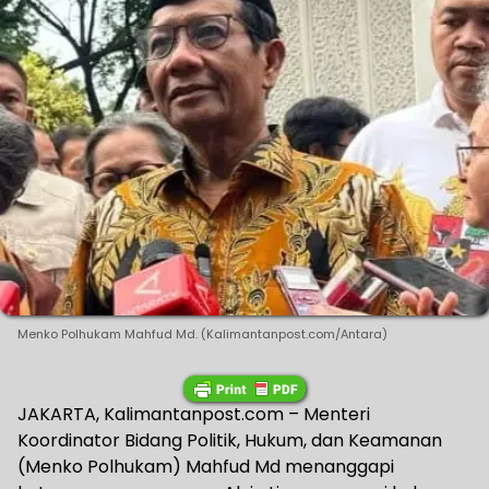
Menko Polhukam Mahfud Md. (Kalimantanpost.com/Antara)
JAKARTA, Kalimantanpost.com – Menteri
Koordinator Bidang Politik, Hukum, dan Keamanan
(Menko Polhukam) Mahfud Md menanggapi