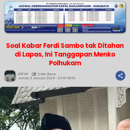
Soal Kabar Ferdi Sambo tak Ditahan
di Lapas, Ini Tanggapan Menko
Polhukam
EDP KP
2 Min Baca
Jumat, 5 Januari 2024 - 07:47 WITA