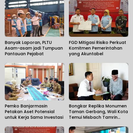
Banyak Laporan, PLTU
FGD Mitigasi Risiko Perkuat
Asam-asam jadi Tumpuan
Komitmen Pemerintahan
Pantauan Pejabat
yang Akuntabel
Pemko Banjarmasin
Bongkar Replika Monumen
Petakan Aset Potensial
Taman Gerbang, Wali Kota
untuk Kerja Sama Investasi
Temui Misbach Tamrin
Sampaikan Permohonan
Maaf