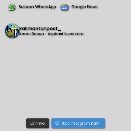
Saluran WhatsApp
Google News
kalimantanpost_
Koran Banua - Aspirasi Nusantara
Lainnya
Ikuti Instagram Kami