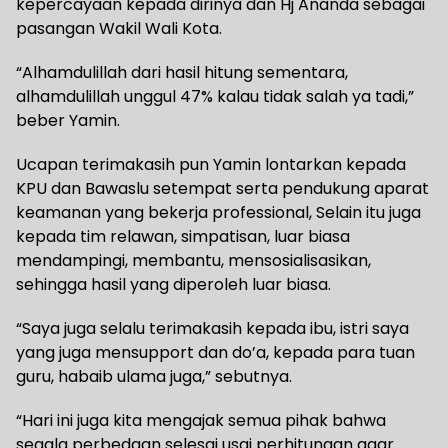
kepercayaan kepada dirinya dan Hj Ananda sebagai
pasangan Wakil Wali Kota.
“Alhamdulillah dari hasil hitung sementara,
alhamdulillah unggul 47% kalau tidak salah ya tadi,”
beber Yamin.
Ucapan terimakasih pun Yamin lontarkan kepada
KPU dan Bawaslu setempat serta pendukung aparat
keamanan yang bekerja professional, Selain itu juga
kepada tim relawan, simpatisan, luar biasa
mendampingi, membantu, mensosialisasikan,
sehingga hasil yang diperoleh luar biasa.
“Saya juga selalu terimakasih kepada ibu, istri saya
yang juga mensupport dan do’a, kepada para tuan
guru, habaib ulama juga,” sebutnya.
“Hari ini juga kita mengajak semua pihak bahwa
segala perbedaan selesai usai perhitungan agar