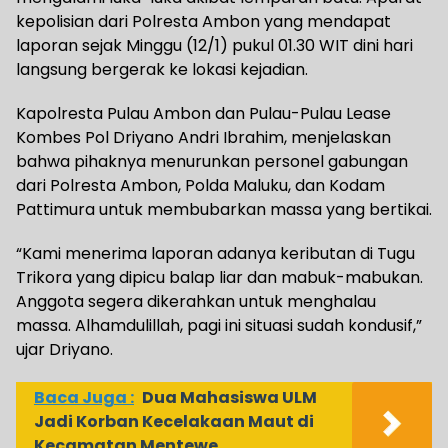
kepolisian dari Polresta Ambon yang mendapat
laporan sejak Minggu (12/1) pukul 01.30 WIT dini hari
langsung bergerak ke lokasi kejadian.
Kapolresta Pulau Ambon dan Pulau-Pulau Lease
Kombes Pol Driyano Andri Ibrahim, menjelaskan
bahwa pihaknya menurunkan personel gabungan
dari Polresta Ambon, Polda Maluku, dan Kodam
Pattimura untuk membubarkan massa yang bertikai.
“Kami menerima laporan adanya keributan di Tugu
Trikora yang dipicu balap liar dan mabuk-mabukan.
Anggota segera dikerahkan untuk menghalau
massa. Alhamdulillah, pagi ini situasi sudah kondusif,”
ujar Driyano.
Baca Juga :
Dua Mahasiswa ULM
Jadi Korban Kecelakaan Maut di
Kecamatan Mentewe