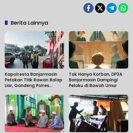
Berita Lainnya
Kapolresta Banjarmasin
Tak Hanya Korban, DP3A
Petakan Titik Rawan Balap
Banjarmasin Dampingi
Liar, Gandeng Polres
Pelaku di Bawah Umur
Tetangga Perkuat
Pencegahan