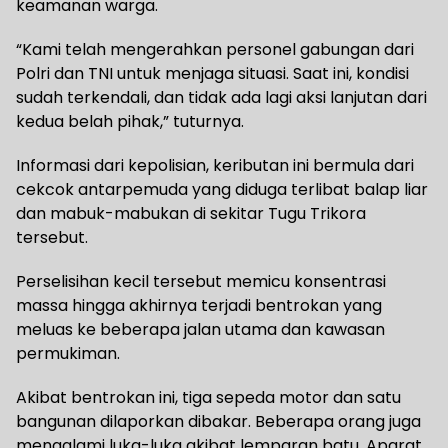
keamanan warga.
“Kami telah mengerahkan personel gabungan dari
Polri dan TNI untuk menjaga situasi. Saat ini, kondisi
sudah terkendali, dan tidak ada lagi aksi lanjutan dari
kedua belah pihak,” tuturnya.
Informasi dari kepolisian, keributan ini bermula dari
cekcok antarpemuda yang diduga terlibat balap liar
dan mabuk-mabukan di sekitar Tugu Trikora
tersebut.
Perselisihan kecil tersebut memicu konsentrasi
massa hingga akhirnya terjadi bentrokan yang
meluas ke beberapa jalan utama dan kawasan
permukiman.
Akibat bentrokan ini, tiga sepeda motor dan satu
bangunan dilaporkan dibakar. Beberapa orang juga
mengalami luka-luka akibat lemparan batu. Aparat