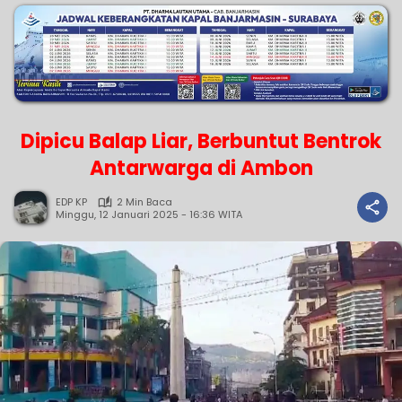
Dipicu Balap Liar, Berbuntut Bentrok
Antarwarga di Ambon
EDP KP
2 Min Baca
Minggu, 12 Januari 2025 - 16:36 WITA