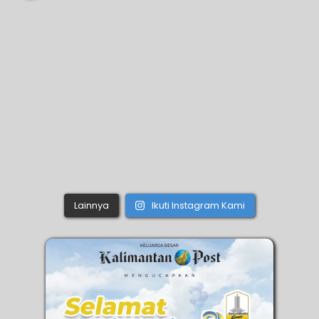
Lainnya
Ikuti Instagram Kami