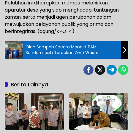
Pelatihan ini diharapkan mampu melahirkan
aparatur desa yang siap menghadapi tantangan
zaman, serta menjadi agen perubahan dalam
mewujudkan pelayanan publik yang prima dan
berintegritas. (agung/KPO-4)
Olah Sampah Secara Mandiri, PAM
Bandarmasih Terapkan Zero Waste
Berita Lainnya