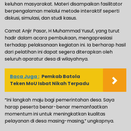
keluhan masyarakat. Materi disampaikan fasilitator
berpengalaman melalui metode interaktif seperti
diskusi, simulasi, dan studi kasus.
Camat Anjir Pasar, H Muhammad Yusuf, yang turut
hadir dalam acara pembukaan, mengapresiasi
terhadap pelaksanaan kegiatan ini. Ia berharap hasil
dari pelatihan ini dapat segera diterapkan oleh
seluruh aparatur desa di wilayahnya.
Baca Juga :
Pemkab Batola
Teken MoU Isbat Nikah Terpadu
“Ini langkah maju bagi pemerintahan desa. Saya
harap peserta benar-benar memanfaatkan
momentum ini untuk meningkatkan kualitas
pelayanan di desa masing-masing,” ungkapnya.