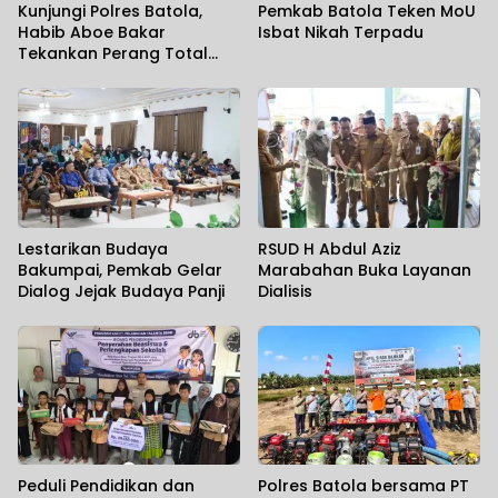
Kunjungi Polres Batola,
Pemkab Batola Teken MoU
Habib Aboe Bakar
Isbat Nikah Terpadu
Tekankan Perang Total
Melawan Narkoba dan
Penguatan Pelayanan
Publik
Lestarikan Budaya
RSUD H Abdul Aziz
Bakumpai, Pemkab Gelar
Marabahan Buka Layanan
Dialog Jejak Budaya Panji
Dialisis
Peduli Pendidikan dan
Polres Batola bersama PT