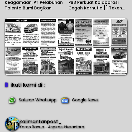
Keagamaan, PT Pelabuhan
PBB Perkuat Kolaborasi
Talenta Bumi Bagikan
Cegah Karhutla [] Teken
Bantuan Perlengkapan
MoU Masyarakat Peduli Api
dan Beasiswa Sekolah
ikuti kami di :
Saluran WhatsApp
Google News
kalimantanpost_
Koran Banua - Aspirasi Nusantara