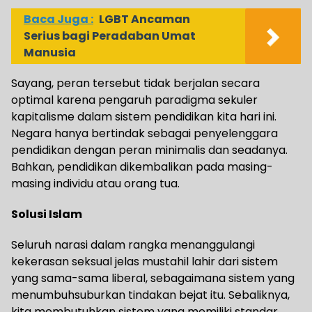
Baca Juga :
LGBT Ancaman
Serius bagi Peradaban Umat
Manusia
Sayang, peran tersebut tidak berjalan secara
optimal karena pengaruh paradigma sekuler
kapitalisme dalam sistem pendidikan kita hari ini.
Negara hanya bertindak sebagai penyelenggara
pendidikan dengan peran minimalis dan seadanya.
Bahkan, pendidikan dikembalikan pada masing-
masing individu atau orang tua.
Solusi Islam
Seluruh narasi dalam rangka menanggulangi
kekerasan seksual jelas mustahil lahir dari sistem
yang sama-sama liberal, sebagaimana sistem yang
menumbuhsuburkan tindakan bejat itu. Sebaliknya,
kita membutuhkan sistem yang memiliki standar