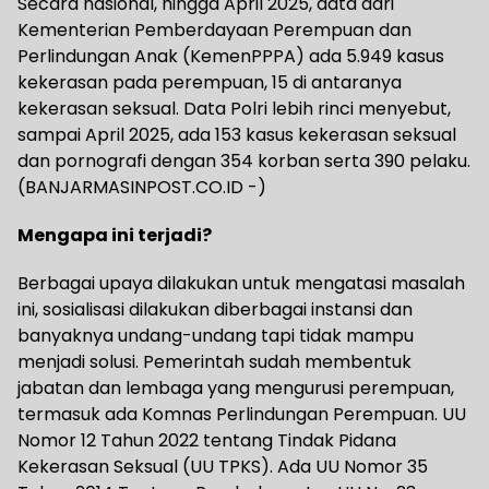
Secara nasional, hingga April 2025, data dari
Kementerian Pemberdayaan Perempuan dan
Perlindungan Anak (KemenPPPA) ada 5.949 kasus
kekerasan pada perempuan, 15 di antaranya
kekerasan seksual. Data Polri lebih rinci menyebut,
sampai April 2025, ada 153 kasus kekerasan seksual
dan pornografi dengan 354 korban serta 390 pelaku.
(BANJARMASINPOST.CO.ID -)
Mengapa ini terjadi?
Berbagai upaya dilakukan untuk mengatasi masalah
ini, sosialisasi dilakukan diberbagai instansi dan
banyaknya undang-undang tapi tidak mampu
menjadi solusi. Pemerintah sudah membentuk
jabatan dan lembaga yang mengurusi perempuan,
termasuk ada Komnas Perlindungan Perempuan. UU
Nomor 12 Tahun 2022 tentang Tindak Pidana
Kekerasan Seksual (UU TPKS). Ada UU Nomor 35