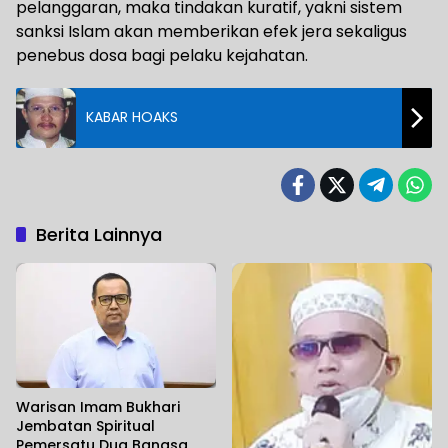
pelanggaran, maka tindakan kuratif, yakni sistem
sanksi Islam akan memberikan efek jera sekaligus
penebus dosa bagi pelaku kejahatan.
KABAR HOAKS
Berita Lainnya
Warisan Imam Bukhari
Jembatan Spiritual
Pemersatu Dua Bangsa