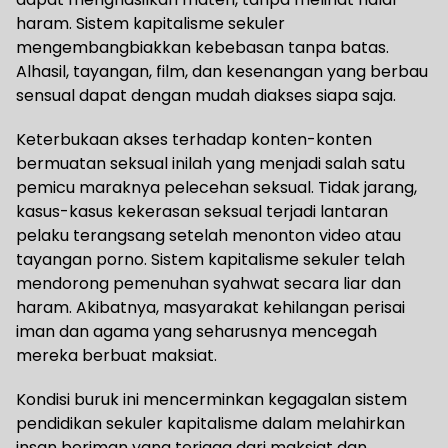
haram. Sistem kapitalisme sekuler
mengembangbiakkan kebebasan tanpa batas.
Alhasil, tayangan, film, dan kesenangan yang berbau
sensual dapat dengan mudah diakses siapa saja.
Keterbukaan akses terhadap konten-konten
bermuatan seksual inilah yang menjadi salah satu
pemicu maraknya pelecehan seksual. Tidak jarang,
kasus-kasus kekerasan seksual terjadi lantaran
pelaku terangsang setelah menonton video atau
tayangan porno. Sistem kapitalisme sekuler telah
mendorong pemenuhan syahwat secara liar dan
haram. Akibatnya, masyarakat kehilangan perisai
iman dan agama yang seharusnya mencegah
mereka berbuat maksiat.
Kondisi buruk ini mencerminkan kegagalan sistem
pendidikan sekuler kapitalisme dalam melahirkan
insan beriman yang terjaga dari maksiat dan