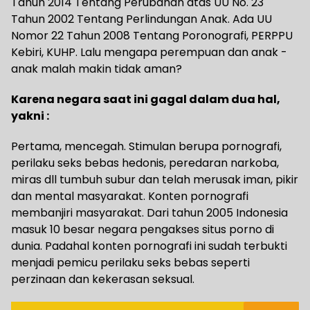
Tahun 2014 Tentang Perubahan atas UU No. 23
Tahun 2002 Tentang Perlindungan Anak. Ada UU
Nomor 22 Tahun 2008 Tentang Poronografi, PERPPU
Kebiri, KUHP. Lalu mengapa perempuan dan anak -
anak malah makin tidak aman?
Karena negara saat ini gagal dalam dua hal,
yakni :
Pertama, mencegah. Stimulan berupa pornografi,
perilaku seks bebas hedonis, peredaran narkoba,
miras dll tumbuh subur dan telah merusak iman, pikir
dan mental masyarakat. Konten pornografi
membanjiri masyarakat. Dari tahun 2005 Indonesia
masuk 10 besar negara pengakses situs porno di
dunia. Padahal konten pornografi ini sudah terbukti
menjadi pemicu perilaku seks bebas seperti
perzinaan dan kekerasan seksual.