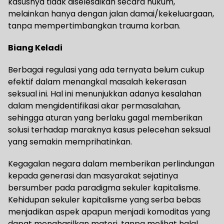
kasusnya tidak diselesaikan secara hukum,
melainkan hanya dengan jalan damai/kekeluargaan,
tanpa mempertimbangkan trauma korban.
Biang Keladi
Berbagai regulasi yang ada ternyata belum cukup
efektif dalam menangkal masalah kekerasan
seksual ini. Hal ini menunjukkan adanya kesalahan
dalam mengidentifikasi akar permasalahan,
sehingga aturan yang berlaku gagal memberikan
solusi terhadap maraknya kasus pelecehan seksual
yang semakin memprihatinkan.
Kegagalan negara dalam memberikan perlindungan
kepada generasi dan masyarakat sejatinya
bersumber pada paradigma sekuler kapitalisme.
Kehidupan sekuler kapitalisme yang serba bebas
menjadikan aspek apapun menjadi komoditas yang
dapat menghasilkan materi, tanpa melihat halal