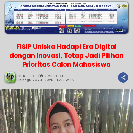
FISIP Uniska Hadapi Era Digital
dengan Inovasi, Tetap Jadi Pilihan
Prioritas Calon Mahasiswa
KP RedFot
2 Min Baca
Minggu, 20 Juli 2025 - 15:25 WITA