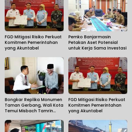
FGD Mitigasi Risiko Perkuat
Pemko Banjarmasin
Komitmen Pemerintahan
Petakan Aset Potensial
yang Akuntabel
untuk Kerja Sama Investasi
Bongkar Replika Monumen
FGD Mitigasi Risiko Perkuat
Taman Gerbang, Wali Kota
Komitmen Pemerintahan
Temui Misbach Tamrin
yang Akuntabel
Sampaikan Permohonan
Maaf