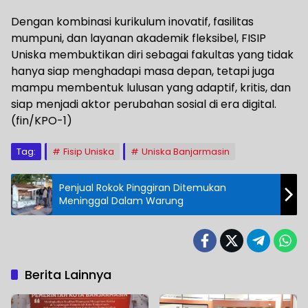
Dengan kombinasi kurikulum inovatif, fasilitas
mumpuni, dan layanan akademik fleksibel, FISIP
Uniska membuktikan diri sebagai fakultas yang tidak
hanya siap menghadapi masa depan, tetapi juga
mampu membentuk lulusan yang adaptif, kritis, dan
siap menjadi aktor perubahan sosial di era digital.
(fin/KPO-1)
Tag:
Fisip Uniska
Uniska Banjarmasin
Penjual Rokok Pinggiran Ditemukan
Meninggal Dalam Warung
Berita Lainnya