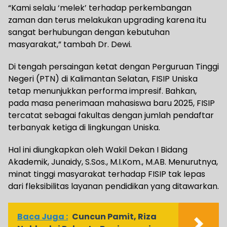
“Kami selalu ‘melek’ terhadap perkembangan
zaman dan terus melakukan upgrading karena itu
sangat berhubungan dengan kebutuhan
masyarakat,” tambah Dr. Dewi.
Di tengah persaingan ketat dengan Perguruan Tinggi
Negeri (PTN) di Kalimantan Selatan, FISIP Uniska
tetap menunjukkan performa impresif. Bahkan,
pada masa penerimaan mahasiswa baru 2025, FISIP
tercatat sebagai fakultas dengan jumlah pendaftar
terbanyak ketiga di lingkungan Uniska.
Hal ini diungkapkan oleh Wakil Dekan I Bidang
Akademik, Junaidy, S.Sos., M.I.Kom., M.AB. Menurutnya,
minat tinggi masyarakat terhadap FISIP tak lepas
dari fleksibilitas layanan pendidikan yang ditawarkan.
Baca Juga :
Cuncun Pamit, Riza