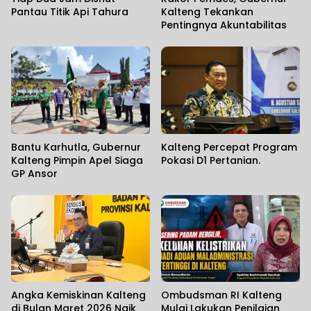
Pantau Titik Api Tahura
Kalteng Tekankan
Pentingnya Akuntabilitas
Bantu Karhutla, Gubernur
Kalteng Percepat Program
Kalteng Pimpin Apel Siaga
Pokasi D1 Pertanian.
GP Ansor
Angka Kemiskinan Kalteng
Ombudsman RI Kalteng
di Bulan Maret 2026 Naik
Mulai Lakukan Penilaian