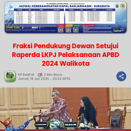
Fraksi Pendukung Dewan Setujui
Raperda LKPJ Pelaksanaan APBD
2024 Walikota
KP RedFot
2 Min Baca
Jumat, 18 Juli 2025 - 23:32 WITA