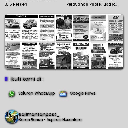
0,15 Persen
Pelayanan Publik, Listrik
Padam Banyak Dikeluhkan.
ikuti kami di :
Saluran WhatsApp
Google News
kalimantanpost_
Koran Banua - Aspirasi Nusantara