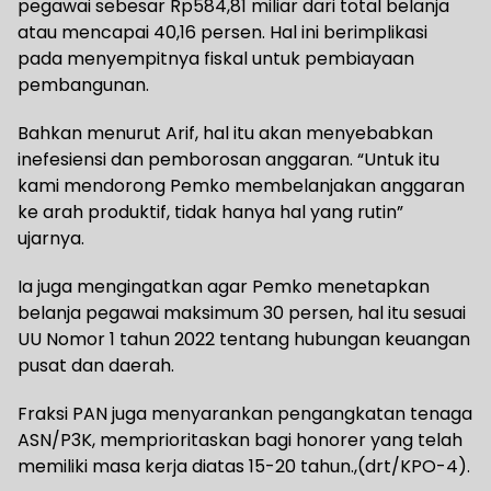
pegawai sebesar Rp584,81 miliar dari total belanja
atau mencapai 40,16 persen. Hal ini berimplikasi
pada menyempitnya fiskal untuk pembiayaan
pembangunan.
Bahkan menurut Arif, hal itu akan menyebabkan
inefesiensi dan pemborosan anggaran. “Untuk itu
kami mendorong Pemko membelanjakan anggaran
ke arah produktif, tidak hanya hal yang rutin”
ujarnya.
Ia juga mengingatkan agar Pemko menetapkan
belanja pegawai maksimum 30 persen, hal itu sesuai
UU Nomor 1 tahun 2022 tentang hubungan keuangan
pusat dan daerah.
Fraksi PAN juga menyarankan pengangkatan tenaga
ASN/P3K, memprioritaskan bagi honorer yang telah
memiliki masa kerja diatas 15-20 tahun.,(drt/KPO-4).