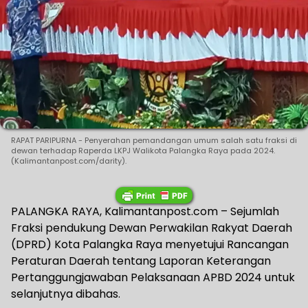
RAPAT PARIPURNA - Penyerahan pemandangan umum salah satu fraksi di
dewan terhadap Raperda LKPJ Walikota Palangka Raya pada 2024.
(Kalimantanpost.com/darity).
PALANGKA RAYA, Kalimantanpost.com – Sejumlah
Fraksi pendukung Dewan Perwakilan Rakyat Daerah
(DPRD) Kota Palangka Raya menyetujui Rancangan
Peraturan Daerah tentang Laporan Keterangan
Pertanggungjawaban Pelaksanaan APBD 2024 untuk
selanjutnya dibahas.