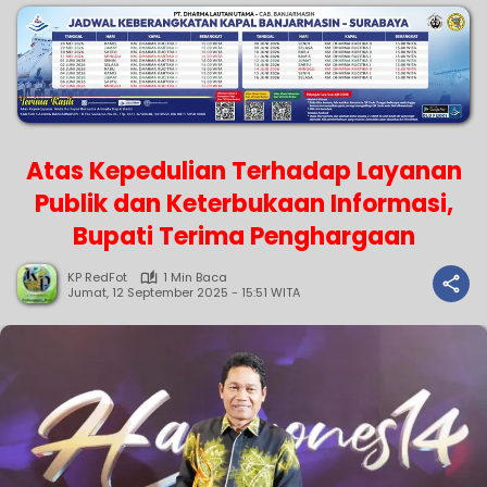
Atas Kepedulian Terhadap Layanan
Publik dan Keterbukaan Informasi,
Bupati Terima Penghargaan
KP RedFot
1 Min Baca
Jumat, 12 September 2025 - 15:51 WITA