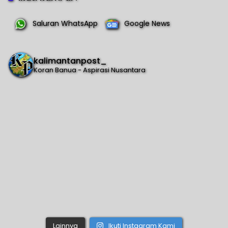
Saluran WhatsApp
Google News
kalimantanpost_
Koran Banua - Aspirasi Nusantara
Lainnya
Ikuti Instagram Kami