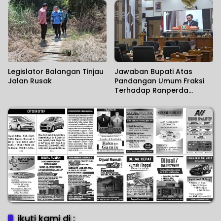
Pendangkalan Sungai
Legislator Balangan Tinjau
Jawaban Bupati Atas
Jalan Rusak
Pandangan Umum Fraksi
Terhadap Ranperda
Tentang Perubahan APBD
2026
ikuti kami di :