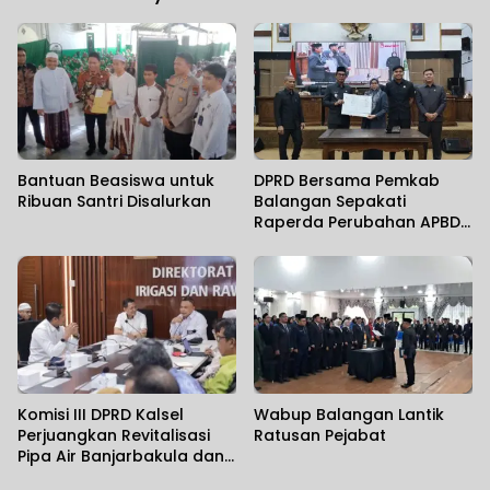
Bantuan Beasiswa untuk
DPRD Bersama Pemkab
Ribuan Santri Disalurkan
Balangan Sepakati
Raperda Perubahan APBD
TA 2026 Jadi Perda
Komisi III DPRD Kalsel
Wabup Balangan Lantik
Perjuangkan Revitalisasi
Ratusan Pejabat
Pipa Air Banjarbakula dan
Penanganan