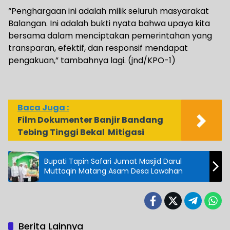
“Penghargaan ini adalah milik seluruh masyarakat
Balangan. Ini adalah bukti nyata bahwa upaya kita
bersama dalam menciptakan pemerintahan yang
transparan, efektif, dan responsif mendapat
pengakuan,” tambahnya lagi. (jnd/KPO-1)
Baca Juga :
Film Dokumenter Banjir Bandang
Tebing Tinggi Bekal Mitigasi
Bupati Tapin Safari Jumat Masjid Darul
Muttaqin Matang Asam Desa Lawahan
Berita Lainnya