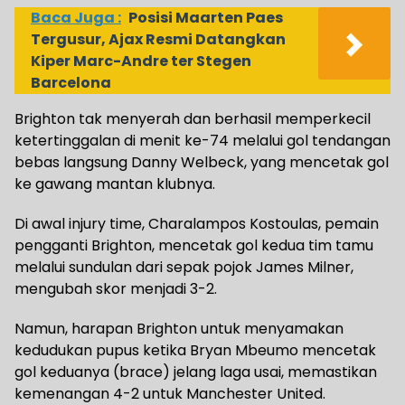
Baca Juga :
Posisi Maarten Paes
Tergusur, Ajax Resmi Datangkan
Kiper Marc-Andre ter Stegen
Barcelona
Brighton tak menyerah dan berhasil memperkecil
ketertinggalan di menit ke-74 melalui gol tendangan
bebas langsung Danny Welbeck, yang mencetak gol
ke gawang mantan klubnya.
Di awal injury time, Charalampos Kostoulas, pemain
pengganti Brighton, mencetak gol kedua tim tamu
melalui sundulan dari sepak pojok James Milner,
mengubah skor menjadi 3-2.
Namun, harapan Brighton untuk menyamakan
kedudukan pupus ketika Bryan Mbeumo mencetak
gol keduanya (brace) jelang laga usai, memastikan
kemenangan 4-2 untuk Manchester United.