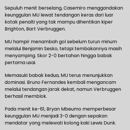
Sepuluh menit berselang, Casemiro menggandakan
keunggulan MU lewat tendangan keras dari luar
kotak penalti yang tak mampu dihentikan kiper
Brighton, Bart Verbruggen.
MU hampir menambah gol sebelum turun minum
melalui Benjamin Sesko, tetapi tembakannya masih
menyamping. Skor 2-0 bertahan hingga babak
pertama usai.
Memasuki babak kedua, MU terus menunjukkan
dominasi. Bruno Fernandes kembali mengancam
melalui tendangan jarak dekat, namun Verbruggen
berhasil memblok.
Pada menit ke-61, Bryan Mbeumo memperbesar
keunggulan MU menjadi 3-0 dengan sepakan
mendatar yang melewati kolong kaki Lewis Dunk.