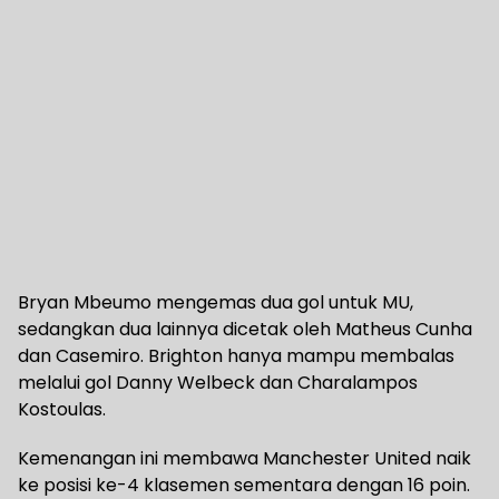
Bryan Mbeumo mengemas dua gol untuk MU,
sedangkan dua lainnya dicetak oleh Matheus Cunha
dan Casemiro. Brighton hanya mampu membalas
melalui gol Danny Welbeck dan Charalampos
Kostoulas.
Kemenangan ini membawa Manchester United naik
ke posisi ke-4 klasemen sementara dengan 16 poin.