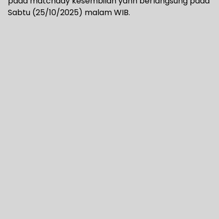
pada matchday kesembilan yanh berlangsung pada
Sabtu (25/10/2025) malam WIB.