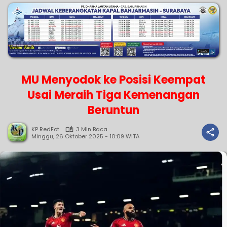
MU Menyodok ke Posisi Keempat
Usai Meraih Tiga Kemenangan
Beruntun
KP RedFot
3 Min Baca
Minggu, 26 Oktober 2025 - 10:09 WITA