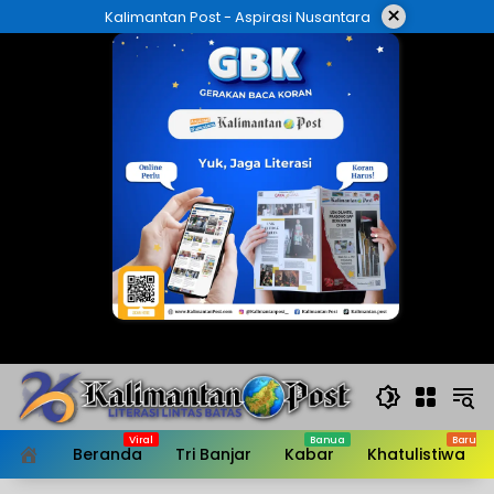
Langsung
×
Kalimantan Post - Aspirasi Nusantara
ke
konten
Beranda
Tri Banjar
Kabar
Khatulistiwa
HOME