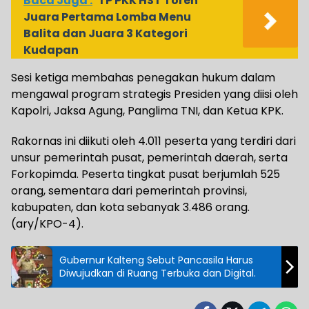
Baca Juga :
TP PKK HST Toreh
Juara Pertama Lomba Menu
Balita dan Juara 3 Kategori
Kudapan
Sesi ketiga membahas penegakan hukum dalam
mengawal program strategis Presiden yang diisi oleh
Kapolri, Jaksa Agung, Panglima TNI, dan Ketua KPK.
Rakornas ini diikuti oleh 4.011 peserta yang terdiri dari
unsur pemerintah pusat, pemerintah daerah, serta
Forkopimda. Peserta tingkat pusat berjumlah 525
orang, sementara dari pemerintah provinsi,
kabupaten, dan kota sebanyak 3.486 orang.
(ary/KPO-4).
Gubernur Kalteng Sebut Pancasila Harus
Diwujudkan di Ruang Terbuka dan Digital.