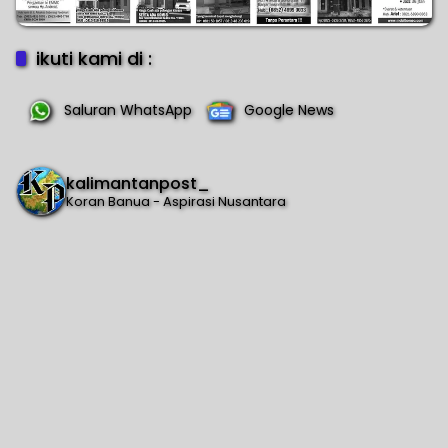
ikuti kami di :
Saluran WhatsApp
Google News
kalimantanpost_
Koran Banua - Aspirasi Nusantara