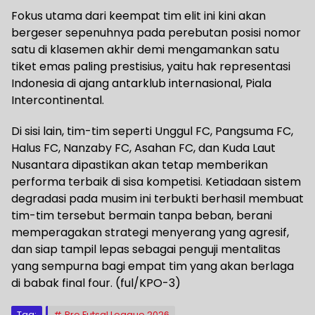
Fokus utama dari keempat tim elit ini kini akan
bergeser sepenuhnya pada perebutan posisi nomor
satu di klasemen akhir demi mengamankan satu
tiket emas paling prestisius, yaitu hak representasi
Indonesia di ajang antarklub internasional, Piala
Intercontinental.
​Di sisi lain, tim-tim seperti Unggul FC, Pangsuma FC,
Halus FC, Nanzaby FC, Asahan FC, dan Kuda Laut
Nusantara dipastikan akan tetap memberikan
performa terbaik di sisa kompetisi. Ketiadaan sistem
degradasi pada musim ini terbukti berhasil membuat
tim-tim tersebut bermain tanpa beban, berani
memperagakan strategi menyerang yang agresif,
dan siap tampil lepas sebagai penguji mentalitas
yang sempurna bagi empat tim yang akan berlaga
di babak final four. (ful/KPO-3)
Tag:
Pro Futsal League 2026