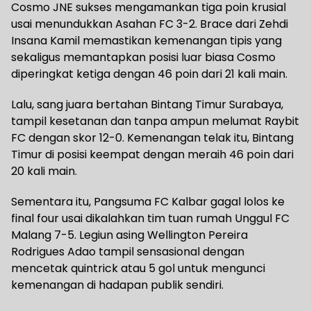
Cosmo JNE sukses mengamankan tiga poin krusial
usai menundukkan Asahan FC 3-2. Brace dari Zehdi
Insana Kamil memastikan kemenangan tipis yang
sekaligus memantapkan posisi luar biasa Cosmo
diperingkat ketiga dengan 46 poin dari 21 kali main.
Lalu, sang juara bertahan Bintang Timur Surabaya,
tampil kesetanan dan tanpa ampun melumat Raybit
FC dengan skor 12-0. Kemenangan telak itu, Bintang
Timur di posisi keempat dengan meraih 46 poin dari
20 kali main.
Sementara itu, Pangsuma FC Kalbar gagal lolos ke
final four usai dikalahkan tim tuan rumah Unggul FC
Malang 7-5. Legiun asing Wellington Pereira
Rodrigues Adao tampil sensasional dengan
mencetak quintrick atau 5 gol untuk mengunci
kemenangan di hadapan publik sendiri.