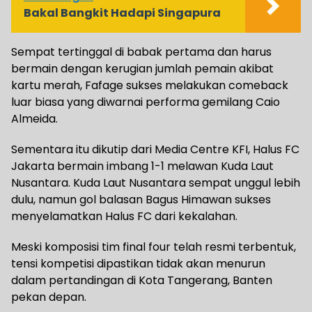
Bakal Bangkit Hadapi Singapura
Sempat tertinggal di babak pertama dan harus
bermain dengan kerugian jumlah pemain akibat
kartu merah, Fafage sukses melakukan comeback
luar biasa yang diwarnai performa gemilang Caio
Almeida.
Sementara itu dikutip dari Media Centre KFI, Halus FC
Jakarta bermain imbang 1-1 melawan Kuda Laut
Nusantara. Kuda Laut Nusantara sempat unggul lebih
dulu, namun gol balasan Bagus Himawan sukses
menyelamatkan Halus FC dari kekalahan.
​Meski komposisi tim final four telah resmi terbentuk,
tensi kompetisi dipastikan tidak akan menurun
dalam pertandingan di Kota Tangerang, Banten
pekan depan.