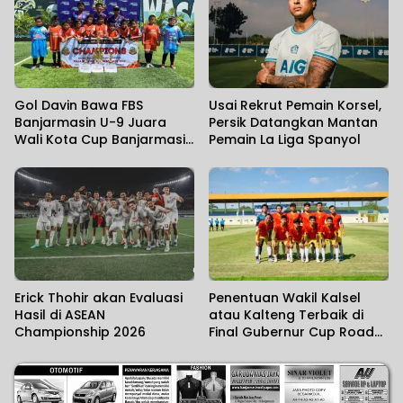
Gol Davin Bawa FBS
Usai Rekrut Pemain Korsel,
Banjarmasin U-9 Juara
Persik Datangkan Mantan
Wali Kota Cup Banjarmasin
Pemain La Liga Spanyol
2026
Erick Thohir akan Evaluasi
Penentuan Wakil Kalsel
Hasil di ASEAN
atau Kalteng Terbaik di
Championship 2026
Final Gubernur Cup Road
to Pangdam XXII/KB 2026