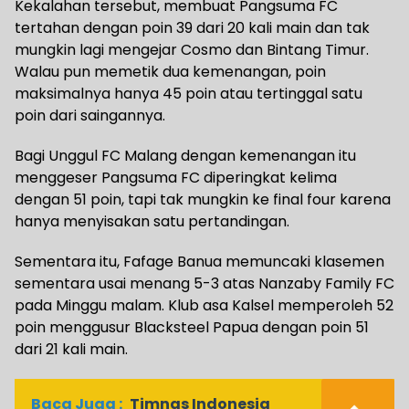
Kekalahan tersebut, membuat Pangsuma FC
tertahan dengan poin 39 dari 20 kali main dan tak
mungkin lagi mengejar Cosmo dan Bintang Timur.
Walau pun memetik dua kemenangan, poin
maksimalnya hanya 45 poin atau tertinggal satu
poin dari saingannya.
Bagi Unggul FC Malang dengan kemenangan itu
menggeser Pangsuma FC diperingkat kelima
dengan 51 poin, tapi tak mungkin ke final four karena
hanya menyisakan satu pertandingan.
Sementara itu, Fafage Banua memuncaki klasemen
sementara usai menang 5-3 atas Nanzaby Family FC
pada Minggu malam. Klub asa Kalsel memperoleh 52
poin menggusur Blacksteel Papua dengan poin 51
dari 21 kali main.
Baca Juga :
Timnas Indonesia