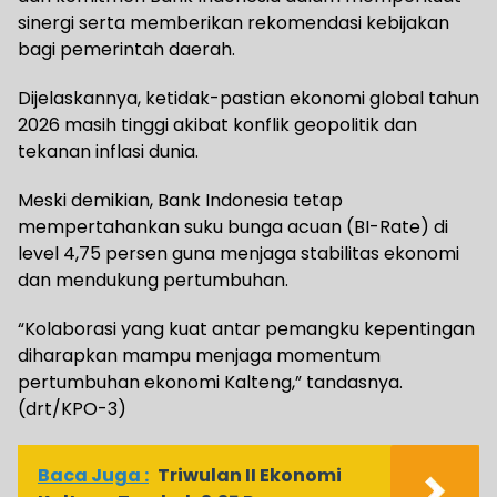
sinergi serta memberikan rekomendasi kebijakan
bagi pemerintah daerah.
Dijelaskannya, ketidak-pastian ekonomi global tahun
2026 masih tinggi akibat konflik geopolitik dan
tekanan inflasi dunia.
Meski demikian, Bank Indonesia tetap
mempertahankan suku bunga acuan (BI-Rate) di
level 4,75 persen guna menjaga stabilitas ekonomi
dan mendukung pertumbuhan.
“Kolaborasi yang kuat antar pemangku kepentingan
diharapkan mampu menjaga momentum
pertumbuhan ekonomi Kalteng,” tandasnya.
(drt/KPO-3)
Baca Juga :
Triwulan II Ekonomi