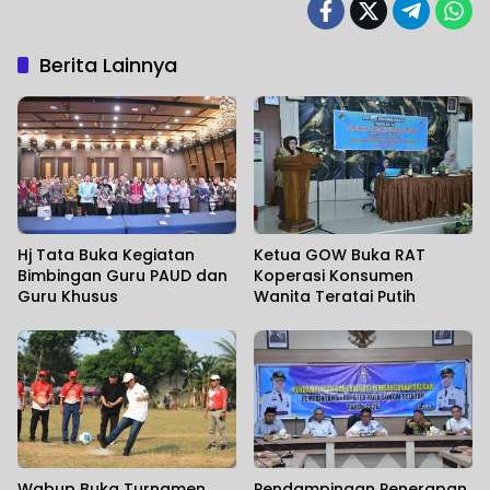
Berita Lainnya
Hj Tata Buka Kegiatan
Ketua GOW Buka RAT
Bimbingan Guru PAUD dan
Koperasi Konsumen
Guru Khusus
Wanita Teratai Putih
Wabup Buka Turnamen
Pendampingan Penerapan