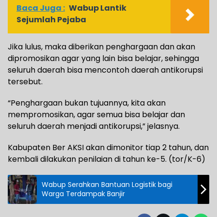
Baca Juga :
Wabup Lantik
Sejumlah Pejaba
Jika lulus, maka diberikan penghargaan dan akan
dipromosikan agar yang lain bisa belajar, sehingga
seluruh daerah bisa mencontoh daerah antikorupsi
tersebut.
“Penghargaan bukan tujuannya, kita akan
mempromosikan, agar semua bisa belajar dan
seluruh daerah menjadi antikorupsi,” jelasnya.
Kabupaten Ber AKSI akan dimonitor tiap 2 tahun, dan
kembali dilakukan penilaian di tahun ke-5. (tor/K-6)
Wabup Serahkan Bantuan Logistik bagi
Warga Terdampak Banjir