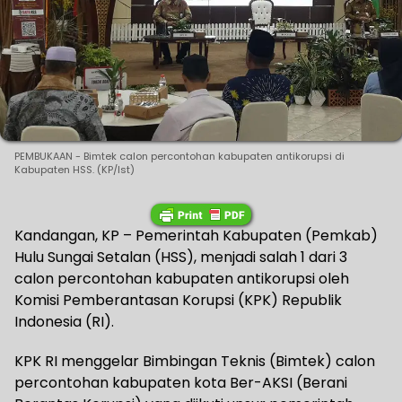
PEMBUKAAN - Bimtek calon percontohan kabupaten antikorupsi di
Kabupaten HSS. (KP/Ist)
Kandangan, KP – Pemerintah Kabupaten (Pemkab)
Hulu Sungai Setalan (HSS), menjadi salah 1 dari 3
calon percontohan kabupaten antikorupsi oleh
Komisi Pemberantasan Korupsi (KPK) Republik
Indonesia (RI).
KPK RI menggelar Bimbingan Teknis (Bimtek) calon
percontohan kabupaten kota Ber-AKSI (Berani