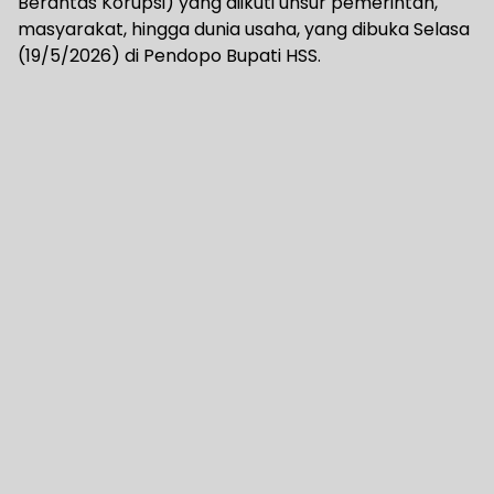
Berantas Korupsi) yang diikuti unsur pemerintah,
masyarakat, hingga dunia usaha, yang dibuka Selasa
(19/5/2026) di Pendopo Bupati HSS.