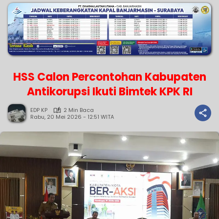
HSS Calon Percontohan Kabupaten
Antikorupsi Ikuti Bimtek KPK RI
EDP KP
2 Min Baca
Rabu, 20 Mei 2026 - 12:51 WITA