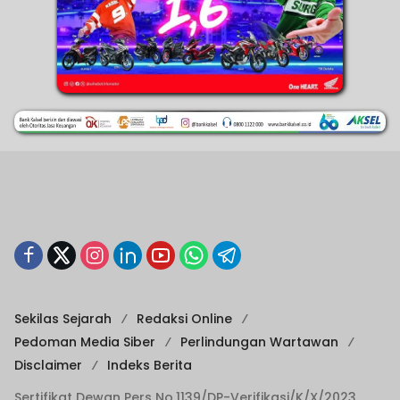
Sekilas Sejarah
Redaksi Online
Pedoman Media Siber
Perlindungan Wartawan
Disclaimer
Indeks Berita
Sertifikat Dewan Pers No.1139/DP-Verifikasi/K/X/2023