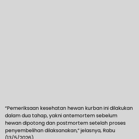
“Pemeriksaan kesehatan hewan kurban ini dilakukan
dalam dua tahap, yakni antemortem sebelum
hewan dipotong dan postmortem setelah proses
penyembelihan dilaksanakan,” jelasnya, Rabu
(13/5/2026).