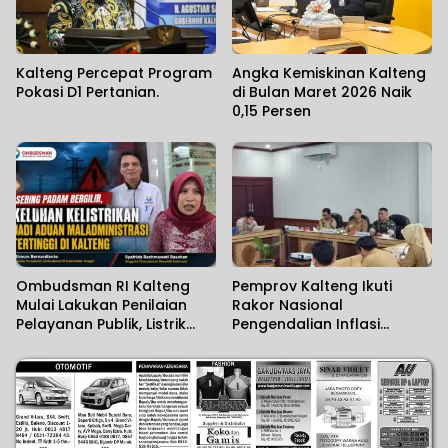
Kalteng Percepat Program
Angka Kemiskinan Kalteng
Pokasi D1 Pertanian.
di Bulan Maret 2026 Naik
0,15 Persen
Ombudsman RI Kalteng
Pemprov Kalteng Ikuti
Mulai Lakukan Penilaian
Rakor Nasional
Pelayanan Publik, Listrik
Pengendalian Inflasi
Padam Banyak Dikeluhkan.
Daerah