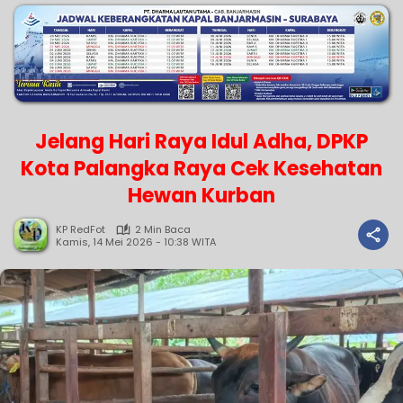
Jelang Hari Raya Idul Adha, DPKP
Kota Palangka Raya Cek Kesehatan
Hewan Kurban
KP RedFot
2 Min Baca
Kamis, 14 Mei 2026 - 10:38 WITA