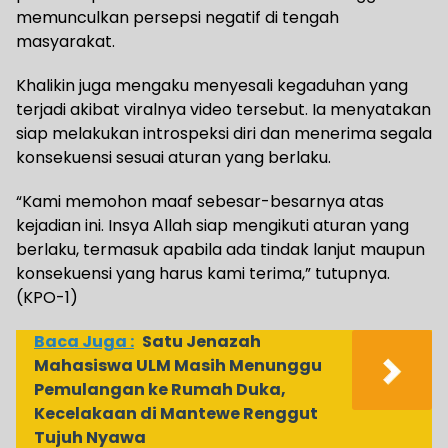
memunculkan persepsi negatif di tengah
masyarakat.
Khalikin juga mengaku menyesali kegaduhan yang
terjadi akibat viralnya video tersebut. Ia menyatakan
siap melakukan introspeksi diri dan menerima segala
konsekuensi sesuai aturan yang berlaku.
“Kami memohon maaf sebesar-besarnya atas
kejadian ini. Insya Allah siap mengikuti aturan yang
berlaku, termasuk apabila ada tindak lanjut maupun
konsekuensi yang harus kami terima,” tutupnya.
(KPO-1)
Baca Juga :
Satu Jenazah
Mahasiswa ULM Masih Menunggu
Pemulangan ke Rumah Duka,
Kecelakaan di Mantewe Renggut
Tujuh Nyawa