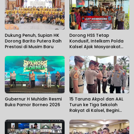
Dukung Penuh, Supian HK
Dorong HSS Tetap
Dorong Barito Putera Raih
Kondusif, Intelkam Polda
Prestasi di Musim Baru
Kalsel Ajak Masyarakat
Perkuat Sinergi
Gubernur H Muhidin Resmi
15 Taruna Akpol dan AAL
Buka Pamor Borneo 2026
Turun ke Tiga Sekolah
Rakyat di Kalsel, Begini
Harapan Kapolda