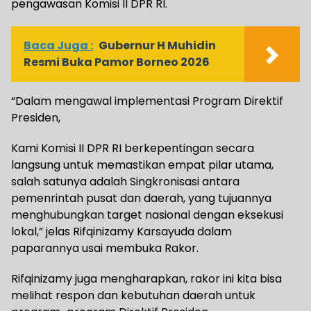
pengawasan Komisi II DPR RI.
Baca Juga :
Gubernur H Muhidin
Resmi Buka Pamor Borneo 2026
“Dalam mengawal implementasi Program Direktif
Presiden,
Kami Komisi II DPR RI berkepentingan secara
langsung untuk memastikan empat pilar utama,
salah satunya adalah Singkronisasi antara
pemenrintah pusat dan daerah, yang tujuannya
menghubungkan target nasional dengan eksekusi
lokal,” jelas Rifqinizamy Karsayuda dalam
paparannya usai membuka Rakor.
Rifqinizamy juga mengharapkan, rakor ini kita bisa
melihat respon dan kebutuhan daerah untuk