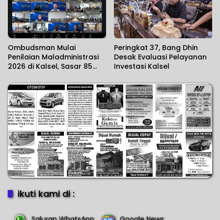
Ombudsman Mulai
Peringkat 37, Bang Dhin
Penilaian Maladministrasi
Desak Evaluasi Pelayanan
2026 di Kalsel, Sasar 85
Investasi Kalsel
Unit Layanan
ikuti kami di :
Saluran WhatsApp
Google News