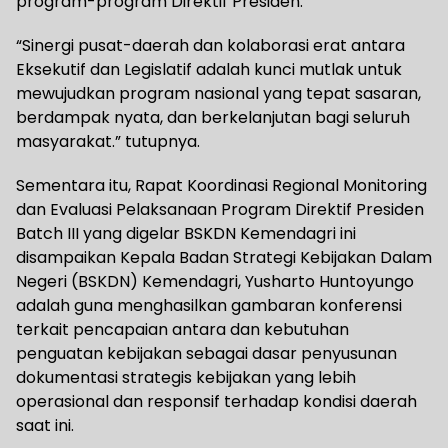
program-program Direktif Presiden.
“Sinergi pusat-daerah dan kolaborasi erat antara
Eksekutif dan Legislatif adalah kunci mutlak untuk
mewujudkan program nasional yang tepat sasaran,
berdampak nyata, dan berkelanjutan bagi seluruh
masyarakat.” tutupnya.
Sementara itu, Rapat Koordinasi Regional Monitoring
dan Evaluasi Pelaksanaan Program Direktif Presiden
Batch III yang digelar BSKDN Kemendagri ini
disampaikan Kepala Badan Strategi Kebijakan Dalam
Negeri (BSKDN) Kemendagri, Yusharto Huntoyungo
adalah guna menghasilkan gambaran konferensi
terkait pencapaian antara dan kebutuhan
penguatan kebijakan sebagai dasar penyusunan
dokumentasi strategis kebijakan yang lebih
operasional dan responsif terhadap kondisi daerah
saat ini.