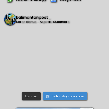
kalimantanpost_
Koran Banua - Aspirasi Nusantara
Lainnya
Ikuti Instagram Kami