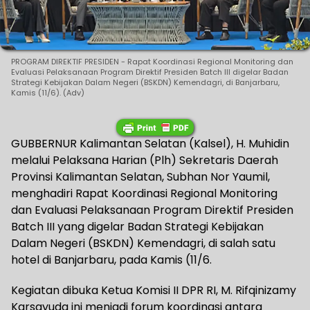
PROGRAM DIREKTIF PRESIDEN - Rapat Koordinasi Regional Monitoring dan
Evaluasi Pelaksanaan Program Direktif Presiden Batch III digelar Badan
Strategi Kebijakan Dalam Negeri (BSKDN) Kemendagri, di Banjarbaru,
Kamis (11/6). (Adv)
GUBBERNUR Kalimantan Selatan (Kalsel), H. Muhidin
melalui Pelaksana Harian (Plh) Sekretaris Daerah
Provinsi Kalimantan Selatan, Subhan Nor Yaumil,
menghadiri Rapat Koordinasi Regional Monitoring
dan Evaluasi Pelaksanaan Program Direktif Presiden
Batch III yang digelar Badan Strategi Kebijakan
Dalam Negeri (BSKDN) Kemendagri, di salah satu
hotel di Banjarbaru, pada Kamis (11/6.
Kegiatan dibuka Ketua Komisi II DPR RI, M. Rifqinizamy
Karsayuda ini menjadi forum koordinasi antara